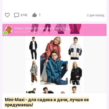
6742
7
3 дня назад
Мамонтенок Алла-обувь Woopy, Ugg
Москва, Россия
Mini-Maxi - для садика и дачи, лучше не
придумаешь!