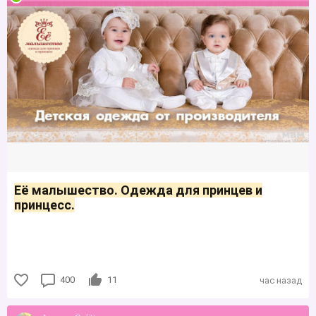
Её малышество. Одежда для принцев и
принцесс.
400
11
час назад