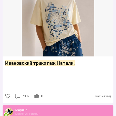
Ивановский трикотаж Натали.
7887
8
час назад
Марина
Москва, Россия