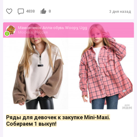
4838
8
3 дня назад
Мамонтенок Алла-обувь Woopy, Ugg
Москва, Россия
Ряды для девочек к закупке Mini-Maxi.
Собираем 1 выкуп!