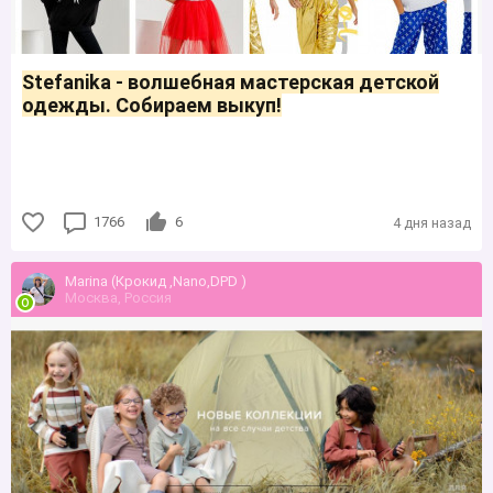
Stefanika - волшебная мастерская детской
одежды. Собираем выкуп!
1766
6
4 дня назад
Marina (Крокид ,Nano,DPD )
Москва, Россия