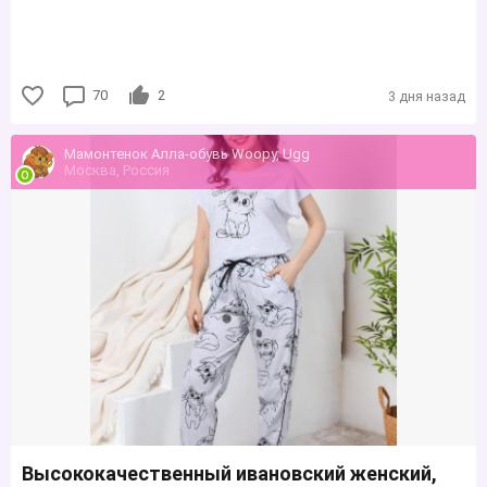
70
2
3 дня назад
Мамонтенок Алла-обувь Woopy, Ugg
Москва, Россия
Высококачественный ивановский женский,