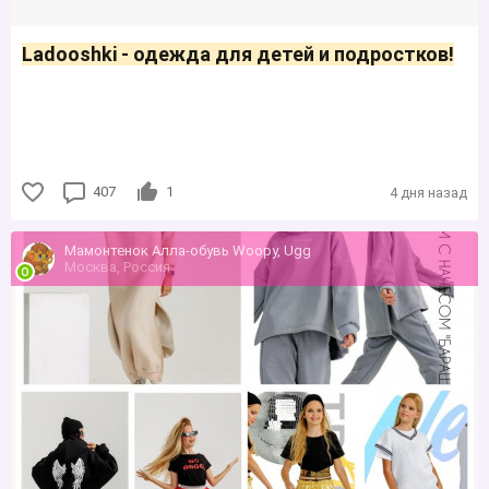
Ladooshki - одежда для детей и подростков!
407
1
4 дня назад
Мамонтенок Алла-обувь Woopy, Ugg
Москва, Россия