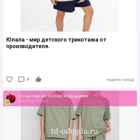
Юлала - мир детского трикотажа от
производителя.
8
неделю назад
Его мечта♥ его любовь и сердце♥♥♥
Москва, Россия