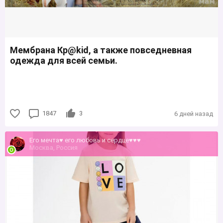
Мембрана Кр@kid, а также повседневная
одежда для всей семьи.
1847
3
6 дней назад
Его мечта♥ его любовь и сердце♥♥♥
Москва, Россия