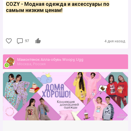
COZY - Модная одежда и аксессуары по
самым низким ценам!
97
4 дня назад
Мамонтенок Алла-обувь Woopy, Ugg
Москва, Россия