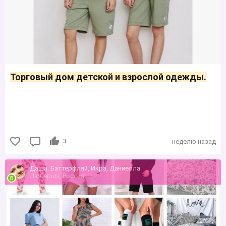
Торговый дом детской и взрослой одежды.
3
неделю назад
Даша. Баттерфляй, Икра, Даниелла
Люберцы, Россия