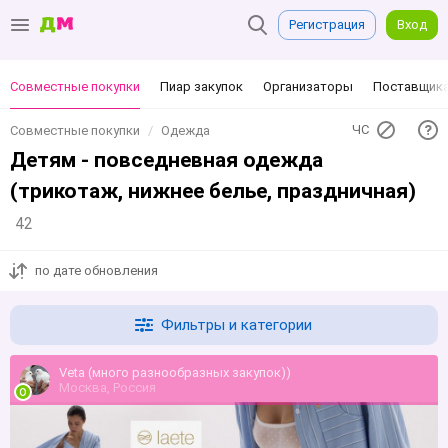
Регистрация
Вход
Совместные покупки
Пиар закупок
Организаторы
Поставщик
ЧС
Совместные покупки
Одежда
Детям - повседневная одежда
(трикотаж, нижнее белье, праздничная)
42
по дате обновления
Фильтры и категории
Veta (много разнообразных закупок))
Москва, Россия