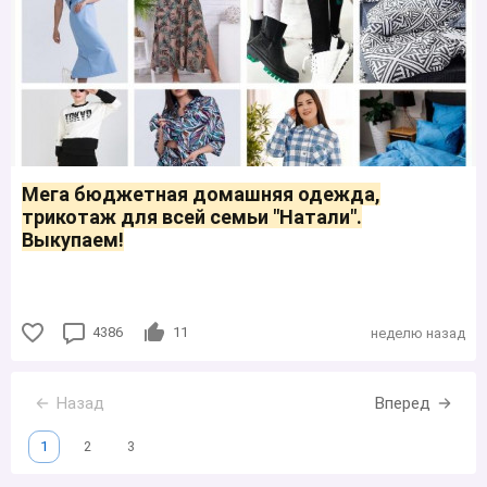
Мега бюджетная домашняя одежда,
трикотаж для всей семьи "Натали".
Выкупаем!
4386
11
неделю назад
Назад
Вперед
1
2
3