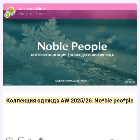
Аленка Sаlittо
Москва, Россия
Коллекция одежда AW 2025/26. No*blе peo*ple