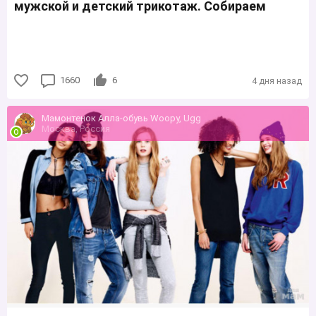
мужской и детский трикотаж. Собираем
1660
6
4 дня назад
Мамонтенок Алла-обувь Woopy, Ugg
Москва, Россия