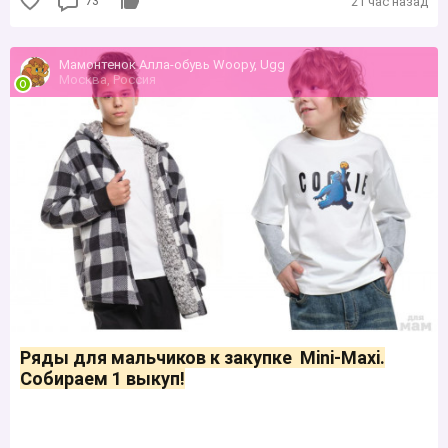
73
21 час назад
Мамонтенок Алла-обувь Woopy, Ugg
Москва, Россия
Ряды для мальчиков к закупке Mini-Maxi.
Собираем 1 выкуп!