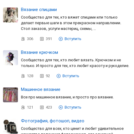
Вязание спицами
Сообщество для тех, кто вяжет спицами или только
делает первые шаги в этом прекрасном направлении.
Стол заказов, услуги мастериц, схемы, …
306
391
Вступить
Вязание крючком
Сообщество для тех, кто любит вязать. Крючком и не
только. И просто для тех, кто любит красоту и рукоделие.
128
92
Вступить
Машинное вязание
Все про машинное вязание, и просто про вязание.
121
423
Вступить
Фотография, фотошоп, видео
Сообщество для всех, кто ценит и любит удивительное