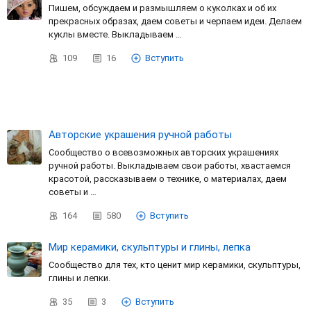
Пишем, обсуждаем и размышляем о куколках и об их
прекрасных образах, даем советы и черпаем идеи. Делаем
куклы вместе. Выкладываем …
109
16
Вступить
Авторские украшения ручной работы
Сообщество о всевозможных авторских украшениях
ручной работы. Выкладываем свои работы, хвастаемся
красотой, рассказываем о технике, о материалах, даем
советы и …
164
580
Вступить
Мир керамики, скульптуры и глины, лепка
Сообщество для тех, кто ценит мир керамики, скульптуры,
глины и лепки.
35
3
Вступить