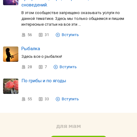
сноведений.
В этом сообществе запрещено оказывать услуги по
данной тематике. Здесь мы только общаемся и пишем
интересные статьи на все эти …
56
31
Вступить
Рыбалка
Здесь все о рыбалке!
28
7
Вступить
По грибы и по ягоды
55
33
Вступить