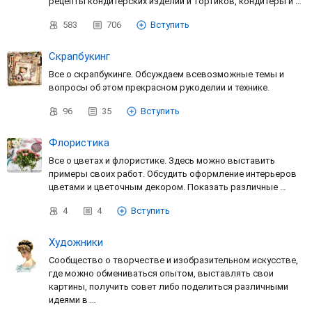
рецепты кондитерских изделий и тортиков, кондитеры и …
583
706
Вступить
Скрапбукинг
Все о скрапбукинге. Обсуждаем всевозможные темы и
вопросы об этом прекрасном рукоделии и технике.
96
35
Вступить
Флористика
Все о цветах и флористике. Здесь можно выставить
примеры своих работ. Обсудить оформление интерьеров
цветами и цветочным декором. Показать различные …
4
4
Вступить
Художники
Сообщество о творчестве и изобразительном искусстве,
где можно обмениваться опытом, выставлять свои
картины, получить совет либо поделиться различными
идеями в …