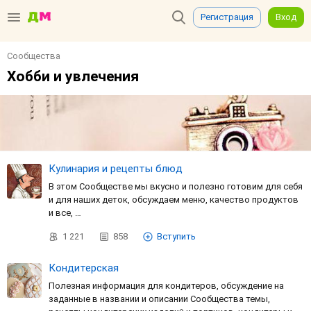
Регистрация
Вход
Сообщества
Хобби и увлечения
Кулинария и рецепты блюд
В этом Сообществе мы вкусно и полезно готовим для себя
и для наших деток, обсуждаем меню, качество продуктов
и все, …
1 221
858
Вступить
Кондитерская
Полезная информация для кондитеров, обсуждение на
заданные в названии и описании Сообщества темы,