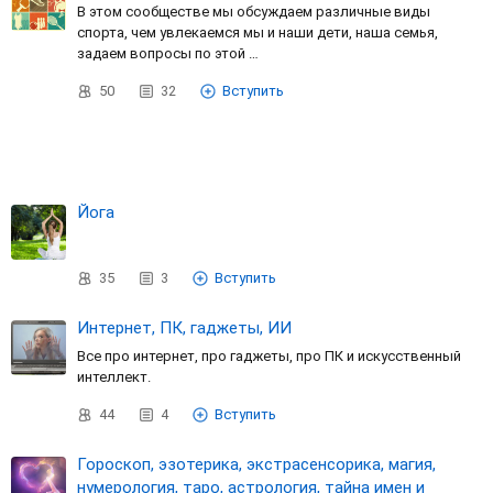
В этом сообществе мы обсуждаем различные виды
спорта, чем увлекаемся мы и наши дети, наша семья,
задаем вопросы по этой …
50
32
Вступить
Йога
35
3
Вступить
Интернет, ПК, гаджеты, ИИ
Все про интернет, про гаджеты, про ПК и искусственный
интеллект.
44
4
Вступить
Гороскоп, эзотерика, экстрасенсорика, магия,
нумерология, таро, астрология, тайна имен и