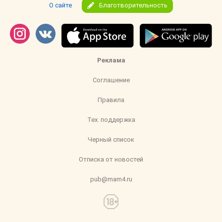
О сайте
Благотворительность
Реклама
Соглашение
Правила
Тех. поддержка
Черный список
Отписка от новостей
pub@mam4.ru