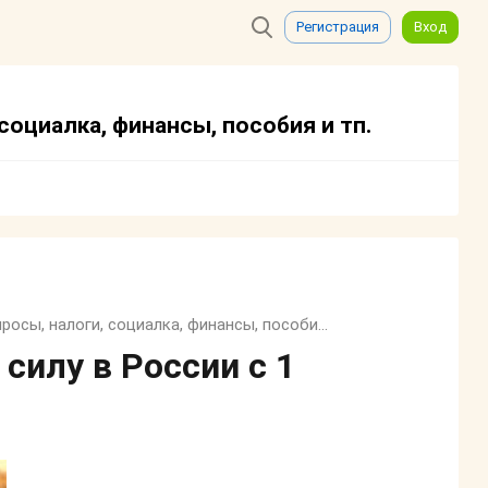
Регистрация
Вход
оциалка, финансы, пособия и тп.
Семейный, трудовой и жилищный кодекс, юридические вопросы, налоги, социалка, финансы, пособия и тп.
силу в России с 1