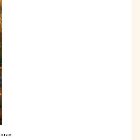
истам.