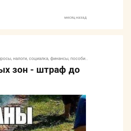
месяц назад
Семейный, трудовой и жилищный кодекс, юридические вопросы, налоги, социалка, финансы, пособия и тп.
х зон - штраф до