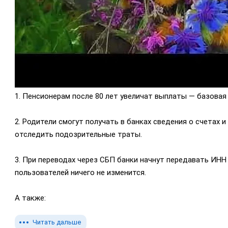
1. Пенсионерам после 80 лет увеличат выплаты — базовая 
2. Родители смогут получать в банках сведения о счетах и
отследить подозрительные траты.
3. При переводах через СБП банки начнут передавать ИНН
пользователей ничего не изменится.
А также:
Читать дальше