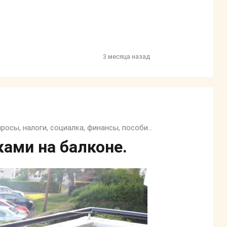
3 месяца назад
Семейный, трудовой и жилищный кодекс, юридические вопросы, налоги, социалка, финансы, пособия и тп.
ами на балконе.