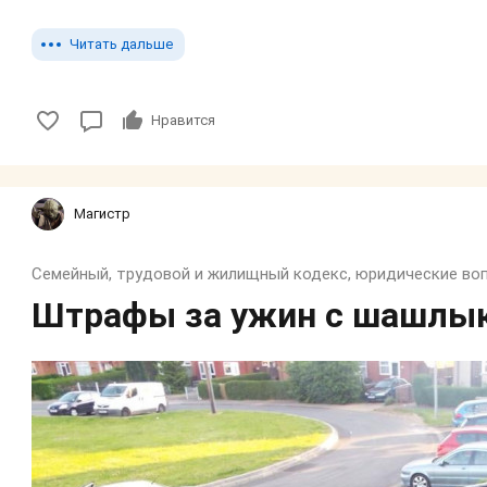
Читать дальше
Нравится
Магистр
Штрафы за ужин с шашлык