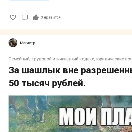
3
нравится
Магистр
За шашлык вне разрешенны
50 тысяч рублей.