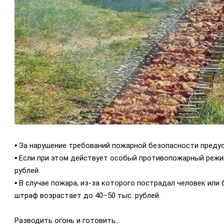
▪️ За нарушение требований пожарной безопасности предус
▪️ Если при этом действует особый противопожарный режи
рублей.
▪️ В случае пожара, из-за которого пострадал человек ил
штраф возрастает до 40–50 тыс. рублей.
Разводить огонь и готовить...