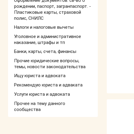
Оформление документов: св-во о
рождении, паспорт, загранпаспорт. -
Пластиковые карты, страховой
полис, СНИЛС
Налоги и налоговые вычеты
Уголовное и административное
наказание, штрафы и тп
Банки, карты, счета, финансы
Прочие юридические вопросы,
темы, новости законодательства
Ищу юриста и адвоката
Рекомендую юриста и адваката
Услуги юриста и адвоката
Прочее на тему данного
сообщества