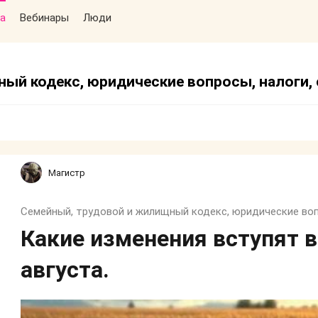
а
Вебинары
Люди
ый кодекс, юридические вопросы, налоги, с
Магистр
Какие изменения вступят в 
августа.