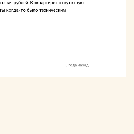
 тысяч рублей. В «квартире» отсутствуют
чты когда-то было техническим
3 года назад