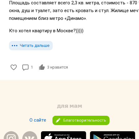
Площадь составляет всего 2,3 кв. метра, стоимость - 870
окна, душ и туалет, зато есть кровать и стул. Жилище ме
помещением близ метро «Динамо».
Кто хотел квартиру в Москве?)))))
Читать дальше
1
3
нравится
О сайте
Благотворительность