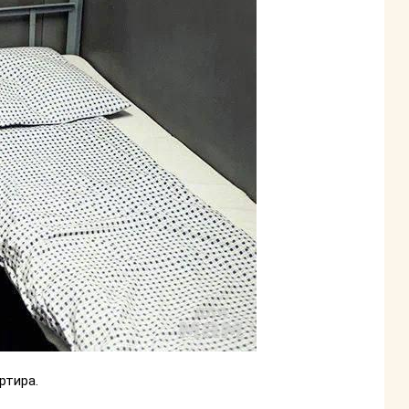
артира.