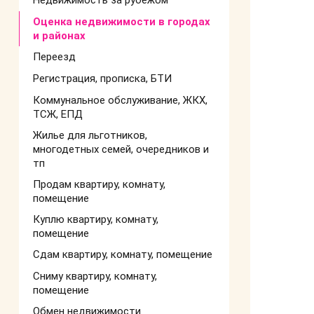
Недвижимость за рубежом
Оценка недвижимости в городах
и районах
Переезд
Регистрация, прописка, БТИ
Коммунальное обслуживание, ЖКХ,
ТСЖ, ЕПД
Жилье для льготников,
многодетных семей, очередников и
тп
Продам квартиру, комнату,
помещение
Куплю квартиру, комнату,
помещение
Сдам квартиру, комнату, помещение
Сниму квартиру, комнату,
помещение
Обмен недвижимости