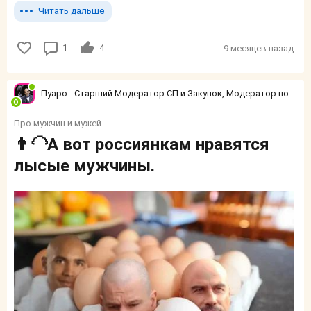
Читать дальше
1
4
9 месяцев назад
Пуаро - Старший Модератор СП и Закупок, Модератор по конфликтным ситуациям
Про мужчин и мужей
👨‍🦲А вот россиянкам нравятся
лысые мужчины.