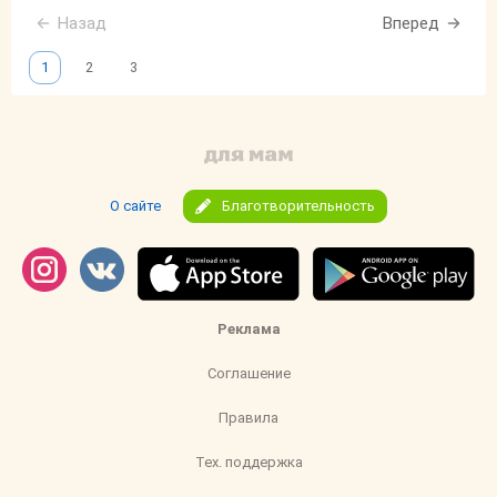
Назад
Вперед
1
2
3
О сайте
Благотворительность
Реклама
Соглашение
Правила
Тех. поддержка