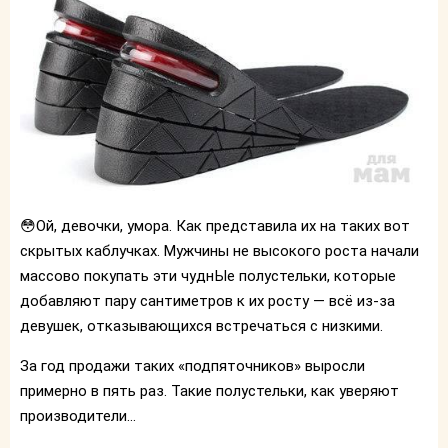
😳Ой, девочки, умора. Как представила их на таких вот
скрытых каблучках. Мужчины не высокого роста начали
массово покупать эти чуднЫе полустельки, которые
добавляют пару сантиметров к их росту — всё из-за
девушек, отказывающихся встречаться с низкими.
За год продажи таких «подпяточников» выросли
примерно в пять раз. Такие полустельки, как уверяют
производители...