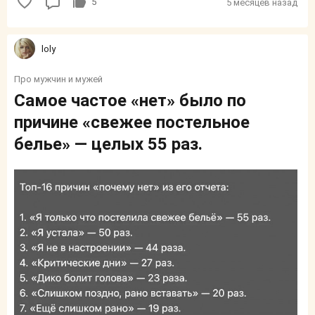
5
5 месяцев назад
loly
Про мужчин и мужей
Самое частое «нет» было по
причине «свежее постельное
белье» — целых 55 раз.