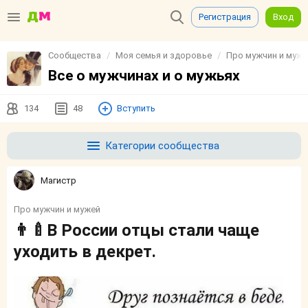
Регистрация
Вход
Сообщества
Моя семья и здоровье
Про мужчин и муже
Все о мужчинах и о мужьях
134
48
Вступить
Категории сообщества
Магистр
Про мужчин и мужей
👨‍🍼В России отцы стали чаще
уходить в декрет.