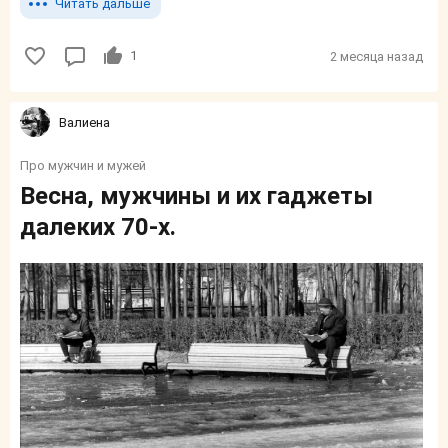
Читать дальше
1
2 месяца назад
Валиенa
Про мужчин и мужей
Весна, мужчины и их гаджеты
далеких 70-х.