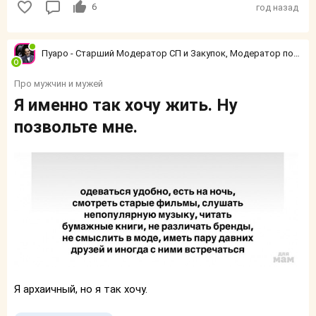
6
год назад
Пуаро - Старший Модератор СП и Закупок, Модератор по конфликтным ситуациям
Про мужчин и мужей
Я именно так хочу жить. Ну
позвольте мне.
Я архаичный, но я так хочу.