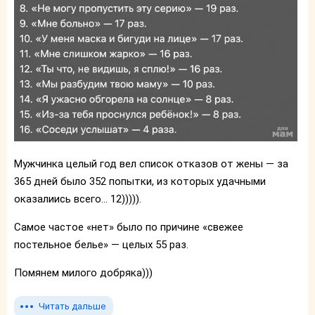
Мужчинка целый год вел список отказов от жены — за
365 дней было 352 попытки, из которых удачными
оказалиись всего... 12))))).
Самое частое «нет» было по причине «свежее
постельное белье» — целых 55 раз.
Помянем милого добряка)))
Читать дальше