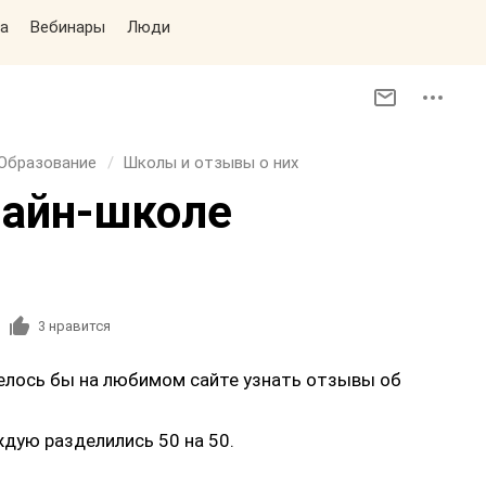
а
Вебинары
Люди
Образование
Школы и отзывы о них
лайн-школе
3
нравится
отелось бы на любимом сайте узнать отзывы об
аждую разделились 50 на 50.