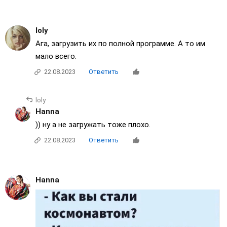
loly
Ага, загрузить их по полной программе. А то им
мало всего.
22.08.2023
Ответить
loly
Нanna
)) ну а не загружать тоже плохо.
22.08.2023
Ответить
Нanna