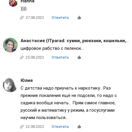
Нanna
))))
27.08.2023
Ответить
Анастасия (ITparad: сумки, рюкзаки, кошельки, зонты)
цифровое рабство с пеленок...
25.08.2023
Ответить
Юлия
С детства надо приучать к наркотику... Раз
прежние покаления ещё не подсели, то надо с
садика вообще начать... Прям самое главное,
русский и математику у режим, а госуслугами
научим пользоваться...
22.08.2023
Ответить