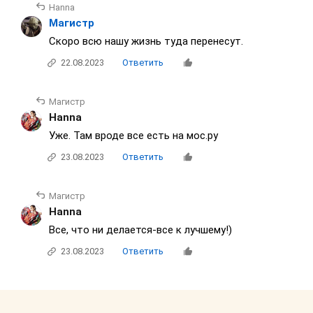
Нanna
Магистр
Скоро всю нашу жизнь туда перенесут.
22.08.2023
Ответить
Магистр
Нanna
Уже. Там вроде все есть на мос.ру
23.08.2023
Ответить
Магистр
Нanna
Все, что ни делается-все к лучшему!)
23.08.2023
Ответить