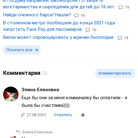
В Госдуму направлен законопроект о запрете
вегетарианства и сыроедения для детей до 18 лет.
19
Найди снежного барса! Нашли?
16
В столичном метро пообещали до конца 2021 года
запустить Face Pay для пассажиров.
16
Виски может спровоцировать у мужчин бесплодие.
14
Показать все
Комментарии
13
Комментировать
Элина Еленовна
Еще бы они за меня коммуналку бы оплатили - я
была бы счастлива))))
27.08.2023
Ответить
Элина Еленовна