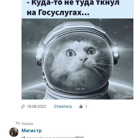
18.08.2023
Ответить
1
Нanna
Магистр