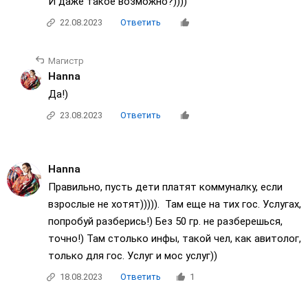
И даже такое возможно?))))
22.08.2023
Ответить
Магистр
Нanna
Да!)
23.08.2023
Ответить
Нanna
Правильно, пусть дети платят коммуналку, если
взрослые не хотят))))). Там еще на тих гос. Услугах,
попробуй разберись!) Без 50 гр. не разберешься,
точно!) Там столько инфы, такой чел, как авитолог,
только для гос. Услуг и мос услуг))
18.08.2023
Ответить
1