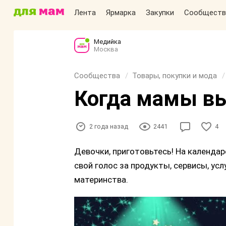
Лента
Ярмарка
Закупки
Сообществ
Медийка
Москва
Сообщества
Товары, покупки и мода
Когда мамы в
2 года назад
2441
4
Девочки, приготовьтесь! На календа
свой голос за продукты, сервисы, ус
материнства.