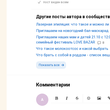
пост виден всем
Другие посты автора в сообществ
Лазерная эпиляция: что такое и можно ли
Приглашаем на новогодний бал-маскарад.
Приглашаем наших мам и детей 21.10 с 12:0
семейный фестиваль LOVE BAZAR
8
Что такое молокоотсос и какой выбрать
Что брать с собой в роддом - список вещ
Показать все
Комментарии
Жирный
Курсив
Зачеркнутый
Смайлики
Вставит
Вс