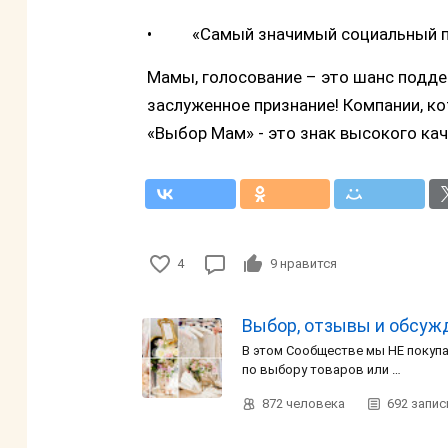
• «Самый значимый социальный п
Мамы, голосование – это шанс подд
заслуженное признание! Компании, к
«Выбор Мам» - это знак высокого кач
4
9
нравится
Выбор, отзывы и обсужд
В этом Сообществе мы НЕ покупа
по выбору товаров или …
872
человека
692
запис