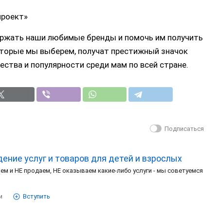
роект»
ержать наши любимые бренды и помочь им получить
оторые мы выберем, получат престижный значок
ества и популярности среди мам по всей стране.
Подписаться
ение услуг и товаров для детей и взрослых
ем и НЕ продаем, НЕ оказываем какие-либо услуги - мы советуемся
и
Вступить