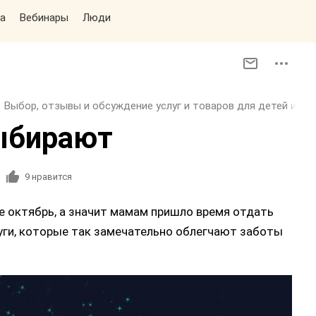
а
Вебинары
Люди
Выбор, отзывы и обсуждение услуг и товаров для детей и вз
ыбирают
9
нравится
ре октябрь, а значит мамам пришло время отдать
луги, которые так замечательно облегчают заботы