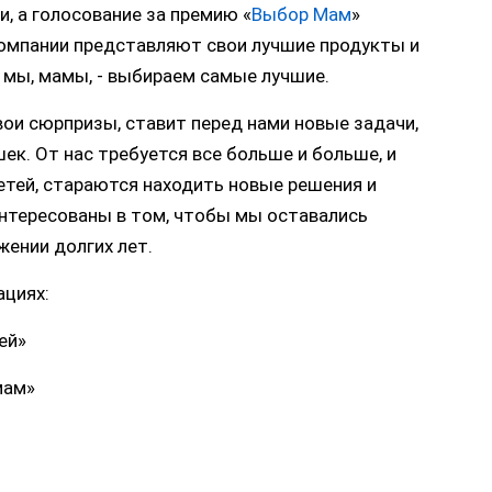
, а голосование за премию «
Выбор Мам
»
 компании представляют свои лучшие продукты и
 мы, мамы, - выбираем самые лучшие.
ои сюрпризы, ставит перед нами новые задачи,
ек. От нас требуется все больше и больше, и
етей, стараются находить новые решения и
интересованы в том, чтобы мы оставались
ении долгих лет.
ациях:
ей»
мам»