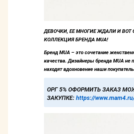
ДЕВОЧКИ, ЕЕ МНОГИЕ ЖДАЛИ И ВОТ
КОЛЛЕКЦИЯ БРЕНДА MUA!
Бренд MUA – это сочетание женственн
качества. Дизайнеры бренда MUA не п
находят вдохновение наши покупател
ОРГ 5% ОФОРМИТЬ ЗАКАЗ МО
ЗАКУПКЕ:
https://www.mam4.ru