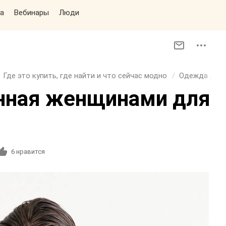
а
Вебинары
Люди
Где это купить, где найти и что сейчас модно
Одежда для 
нная женщинами для
6
нравится