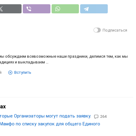
Подписаться
мы обсуждаем всевозможные наши праздники, делимся тем, как мы
радициях и выкладываем …
й
Вступить
ах
торые Организаторы могут подать заявку.
264
Мамфо по списку закупок для общего Единого