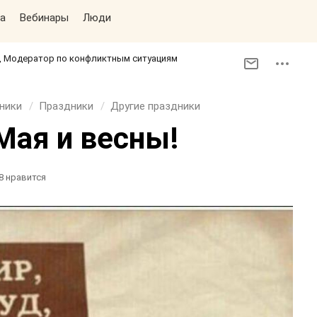
а
Вебинары
Люди
к, Модератор по конфликтным ситуациям
дники
Праздники
Другие праздники
Мая и весны!
8
нравится