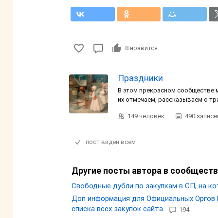
8
нравится
Праздники
В этом прекрасном сообществе 
их отмечаем, рассказываем о т
149
человек
490
записе
пост виден всем
Другие посты автора в сообществ
Свободные дубли по закупкам в СП, на ко
Доп информация для Официальных Оргов 
списка всех закупок сайта.
194