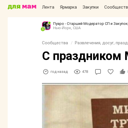
Лента
Ярмарка
Закупки
Сообществ
Пуаро - Старший Модератор СП и Закупо
Нью-Йорк, США
Сообщества
Развлечения, досуг, праз
С праздником 
год назад
478