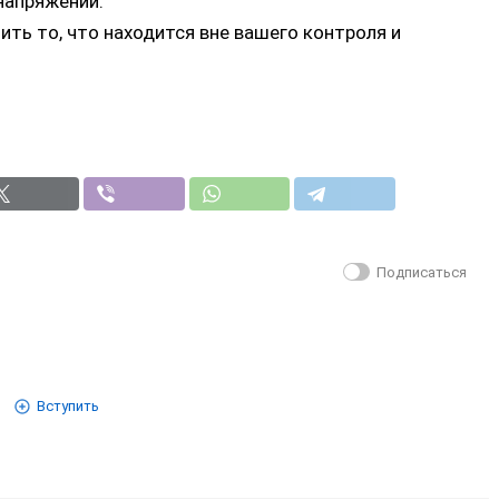
апряжении.
ть то, что находится вне вашего контроля и
Подписаться
Вступить