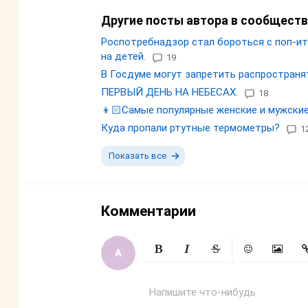
Другие посты автора в сообществ
Роспотребнадзор стал бороться с поп-ит
на детей.
19
В Госдуме могут запретить распространя
ПЕРВЫЙ ДЕНЬ НА НЕБЕСАХ.
18
👦🏻Самые популярные женские и мужские 
Куда пропали ртутные термометры?
1
Показать все
Комментарии
Жирный
Курсив
Зачеркнутый
Смайлики
Вставит
Вс
Напишите что-нибудь