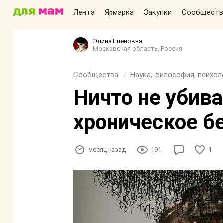
Лента
Ярмарка
Закупки
Сообществ
Элина Еленовна
Московская область, Россия
Сообщества
Наука, философия, психол
Ничто не убива
хроническое б
месяц назад
191
1