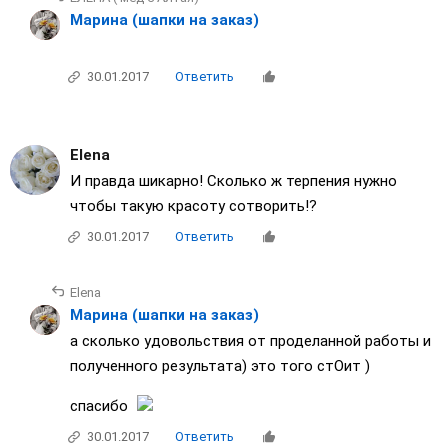
ЕЛЕНА ( мёд с Алтая)
Марина (шапки на заказ)
30.01.2017
Ответить
Elena
И правда шикарно! Сколько ж терпения нужно
чтобы такую красоту сотворить!?
30.01.2017
Ответить
Elena
Марина (шапки на заказ)
а сколько удовольствия от проделанной работы и
полученного результата) это того стОит )
спасибо