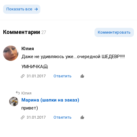
Показать все
Комментарии
27
Комментировать
Юлия
Даже не удивляюсь уже....очередной ШЕДЕВР!!!!
УМНИЧКА🤗
31.01.2017
Ответить
Юлия
Марина (шапки на заказ)
привет)
31.01.2017
Ответить