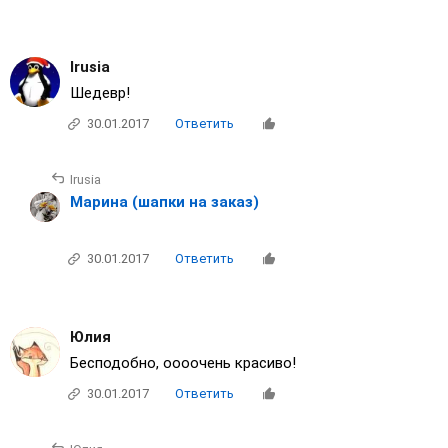
30.01.2017
Ответить
Irusia
Шедевр!
30.01.2017
Ответить
Irusia
Марина (шапки на заказ)
30.01.2017
Ответить
Юлия
Бесподобно, оооочень красиво!
30.01.2017
Ответить