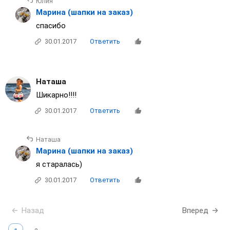
Юлия
Марина (шапки на заказ)
спасибо
30.01.2017
Ответить
Наташа
Шикарно!!!!
30.01.2017
Ответить
Наташа
Марина (шапки на заказ)
я старалась)
30.01.2017
Ответить
Назад
Вперед