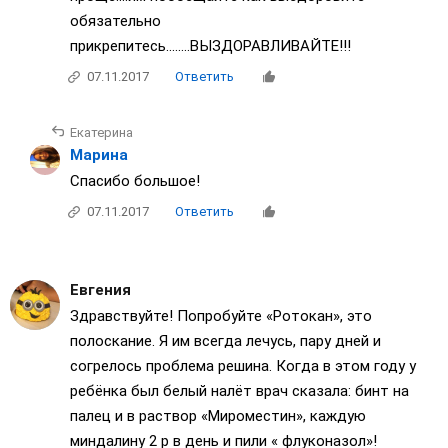
обязательно
прикрепитесь........ВЫЗДОРАВЛИВАЙТЕ!!!
07.11.2017
Ответить
Екатерина
Марина
Спасибо большое!
07.11.2017
Ответить
Евгения
Здравствуйте! Попробуйте «Ротокан», это
полоскание. Я им всегда лечусь, пару дней и
согрелось проблема решина. Когда в этом году у
ребёнка был белый налёт врач сказала: бинт на
палец и в раствор «Мироместин», каждую
миндалину 2 р в день и пили « флуконазол»!