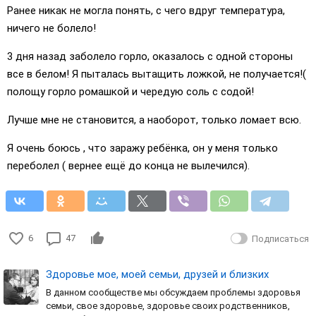
Ранее никак не могла понять, с чего вдруг температура,
ничего не болело!
3 дня назад заболело горло, оказалось с одной стороны
все в белом! Я пыталась вытащить ложкой, не получается!(
полощу горло ромашкой и чередую соль с содой!
Лучше мне не становится, а наоборот, только ломает всю.
Я очень боюсь , что заражу ребёнка, он у меня только
переболел ( вернее ещё до конца не вылечился).
6
47
Подписаться
Здоровье мое, моей семьи, друзей и близких
В данном сообществе мы обсуждаем проблемы здоровья
семьи, свое здоровье, здоровье своих родственников,