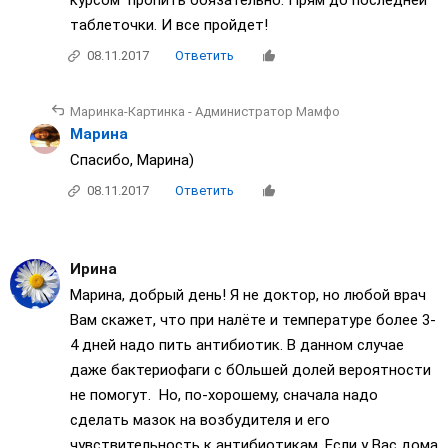
курсом пропить обязательно. Прям до последней
таблеточки. И все пройдет!
08.11.2017
Ответить
Маринка-Картинка - Администратор Мамфо
Марина
Спасибо, Марина)
08.11.2017
Ответить
Ирина
Марина, добрый день! Я не доктор, но любой врач
Вам скажет, что при налёте и температуре более 3-
4 дней надо пить антибиотик. В данном случае
даже бактериофаги с бОльшей долей вероятности
не помогут. Но, по-хорошему, сначала надо
сделать мазок на возбудителя и его
чувствительность к антибиотикам. Если у Вас дома