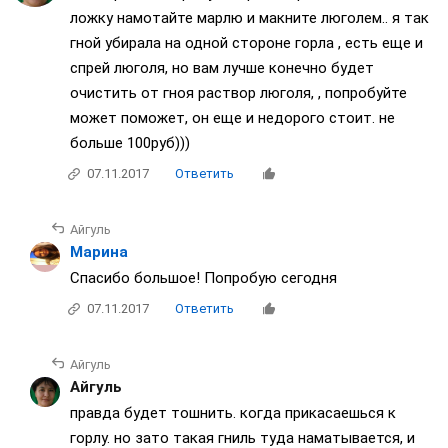
ложку намотайте марлю и макните люголем.. я так
гной убирала на одной стороне горла , есть еще и
спрей люголя, но вам лучше конечно будет
очистить от гноя раствор люголя, , попробуйте
может поможет, он еще и недорого стоит. не
больше 100руб)))
07.11.2017
Ответить
Айгуль
Марина
Спасибо большое! Попробую сегодня
07.11.2017
Ответить
Айгуль
Айгуль
правда будет тошнить. когда прикасаешься к
горлу. но зато такая гниль туда наматывается, и