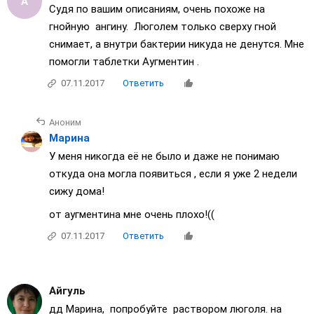
Судя по вашим описаниям, очень похоже на
гнойную ангину. Люголем только сверху гной
снимает, а внутри бактерии никуда не денутся. Мне
помогли таблетки Аугментин .
07.11.2017
Ответить
Аноним
Марина
У меня никогда её не было и даже не понимаю
откуда она могла появиться , если я уже 2 недели
сижу дома!
от аугментина мне очень плохо!((
07.11.2017
Ответить
Айгуль
дд Марина, попробуйте раствором люголя. на