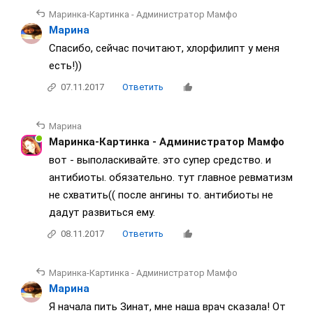
Маринка-Картинка - Администратор Мамфо
Марина
Спасибо, сейчас почитают, хлорфилипт у меня
есть!))
07.11.2017
Ответить
Марина
Маринка-Картинка - Администратор Мамфо
вот - выполаскивайте. это супер средство. и
антибиоты. обязательно. тут главное ревматизм
не схватить(( после ангины то. антибиоты не
дадут развиться ему.
08.11.2017
Ответить
Маринка-Картинка - Администратор Мамфо
Марина
Я начала пить Зинат, мне наша врач сказала! От