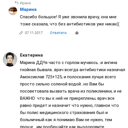
Ирина
Марина
Спасибо большое! Я уже звонила врачу, она мне
тоже сказала, что без антибиотиков уже никак((
07.11.2017
Ответить
Екатерина
Марина ДД!!я часто с горлом мучаюсь...и ангина
гнойная бывала...врач всегда антибиотики назначал
Амоксиклав 725+125, и полоскания лучше всего
просто сильно соленой водой...но Вам бы
посоветовала вызвать врача из поликлиники, и не
ВАЖНО что вы к ней не прикреплены, врач все
равно придет и назначит что нужно, главное что
бы полис медицинского страхования был и
больничный как я понимаю Вам не нужен, тем
проще....им пообещайте как выздоровите