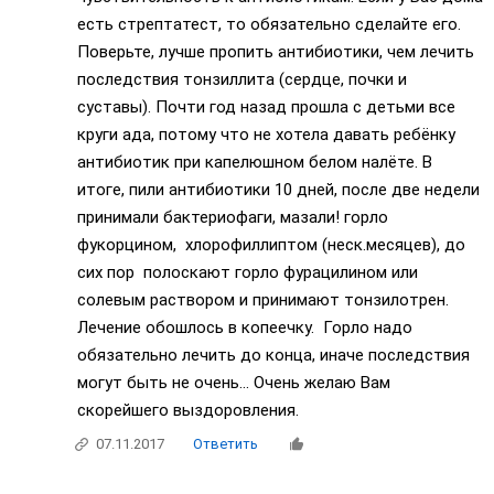
есть стрептатест, то обязательно сделайте его.
Поверьте, лучше пропить антибиотики, чем лечить
последствия тонзиллита (сердце, почки и
суставы). Почти год назад прошла с детьми все
круги ада, потому что не хотела давать ребёнку
антибиотик при капелюшном белом налёте. В
итоге, пили антибиотики 10 дней, после две недели
принимали бактериофаги, мазали! горло
фукорцином, хлорофиллиптом (неск.месяцев), до
сих пор полоскают горло фурацилином или
солевым раствором и принимают тонзилотрен.
Лечение обошлось в копеечку. Горло надо
обязательно лечить до конца, иначе последствия
могут быть не очень... Очень желаю Вам
скорейшего выздоровления.
07.11.2017
Ответить