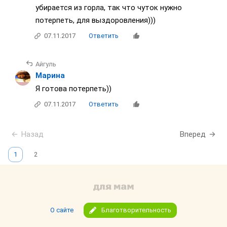
убирается из горла, так что чуток нужно
потерпеть, для выздоровления)))
07.11.2017
Ответить
Айгуль
Марина
Я готова потерпеть))
07.11.2017
Ответить
Назад
Вперед
1
2
О сайте
Благотворительность