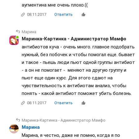
аугментина мне очень плохо.((
08.11.2017
Ответить
Марина
Маринка-Картинка - Администратор Мамфо
антибиотов куча - очень много. главное подобрать
нужный, без побочек и чтобы помогал еще. бывает
и такое - пьешь люди пьют одной группы антибиот
- а он не помогает - меняют на другую группу и
пьют еще один курс. Для этого сдают на
чувствительность к антибиотам анализ, чтобы
понять - какой антибиот поможет убить болезнь.
08.11.2017
Ответить
Маринка-Картинка - Администратор Мамфо
Марина
Марина, я честно, даже не помню, когда я по