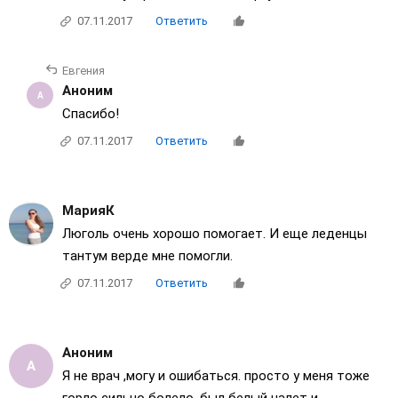
07.11.2017
Ответить
Евгения
Аноним
Спасибо!
07.11.2017
Ответить
МарияК
Люголь очень хорошо помогает. И еще леденцы
тантум верде мне помогли.
07.11.2017
Ответить
Аноним
Я не врач ,могу и ошибаться. просто у меня тоже