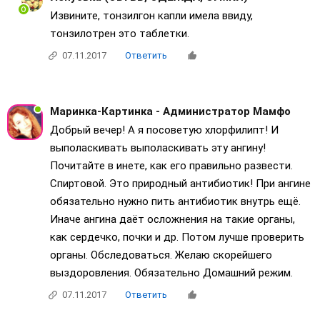
Извините, тонзилгон капли имела ввиду,
тонзилотрен это таблетки.
07.11.2017
Ответить
Маринка-Картинка - Администратор Мамфо
Добрый вечер! А я посоветую хлорфилипт! И
выполаскивать выполаскивать эту ангину!
Почитайте в инете, как его правильно развести.
Спиртовой. Это природный антибиотик! При ангине
обязательно нужно пить антибиотик внутрь ещё.
Иначе ангина даёт осложнения на такие органы,
как сердечко, почки и др. Потом лучше проверить
органы. Обследоваться. Желаю скорейшего
выздоровления. Обязательно Домашний режим.
07.11.2017
Ответить