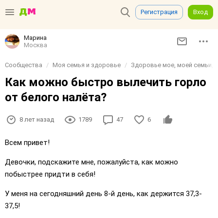
Регистрация
Вход
Марина
Москва
Сообщества
Моя семья и здоровье
Здоровье мое, моей семьи, д
Как можно быстро вылечить горло
от белого налёта?
8 лет назад
1789
47
6
Всем привет!
Девочки, подскажите мне, пожалуйста, как можно
побыстрее придти в себя!
У меня на сегодняшний день 8-й день, как держится 37,3-
37,5!