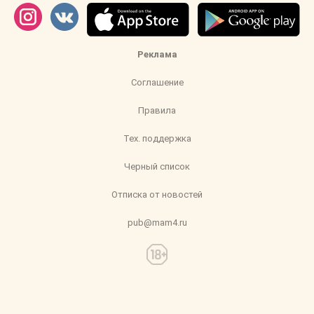
Реклама
Соглашение
Правила
Тех. поддержка
Черный список
Отписка от новостей
pub@mam4.ru