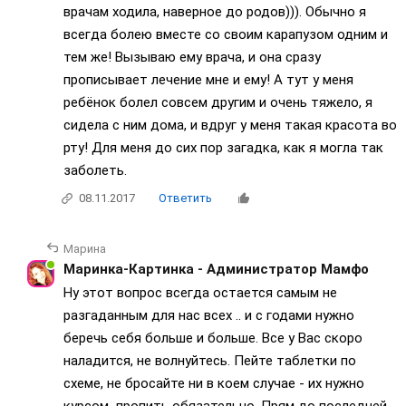
врачам ходила, наверное до родов))). Обычно я
всегда болею вместе со своим карапузом одним и
тем же! Вызываю ему врача, и она сразу
прописывает лечение мне и ему! А тут у меня
ребёнок болел совсем другим и очень тяжело, я
сидела с ним дома, и вдруг у меня такая красота во
рту! Для меня до сих пор загадка, как я могла так
заболеть.
08.11.2017
Ответить
Марина
Маринка-Картинка - Администратор Мамфо
Ну этот вопрос всегда остается самым не
разгаданным для нас всех .. и с годами нужно
беречь себя больше и больше. Все у Вас скоро
наладится, не волнуйтесь. Пейте таблетки по
схеме, не бросайте ни в коем случае - их нужно