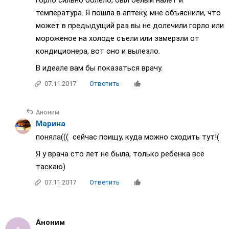
горло сильно болело, был белый налет и
температура. Я пошла в аптеку, мне объяснили, что
может в предыдущий раз вы не долечили горло или
мороженое на холоде съели или замерзли от
кондиционера, вот оно и вылезло.
В идеале вам бы показаться врачу.
07.11.2017
Ответить
Аноним
Марина
поняла((( сейчас поищу, куда можно сходить тут!(
Я у врача сто лет не была, только ребенка всё
таскаю)
07.11.2017
Ответить
Аноним