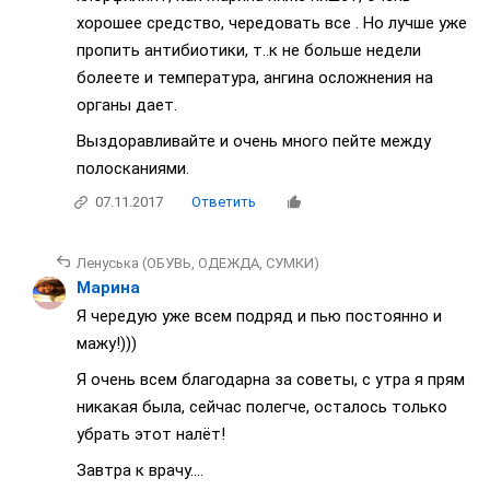
хорошее средство, чередовать все . Но лучше уже
пропить антибиотики, т..к не больше недели
болеете и температура, ангина осложнения на
органы дает.
Выздоравливайте и очень много пейте между
полосканиями.
07.11.2017
Ответить
Ленуська (ОБУВЬ, ОДЕЖДА, СУМКИ)
Марина
Я чередую уже всем подряд и пью постоянно и
мажу!)))
Я очень всем благодарна за советы, с утра я прям
никакая была, сейчас полегче, осталось только
убрать этот налёт!
Завтра к врачу....