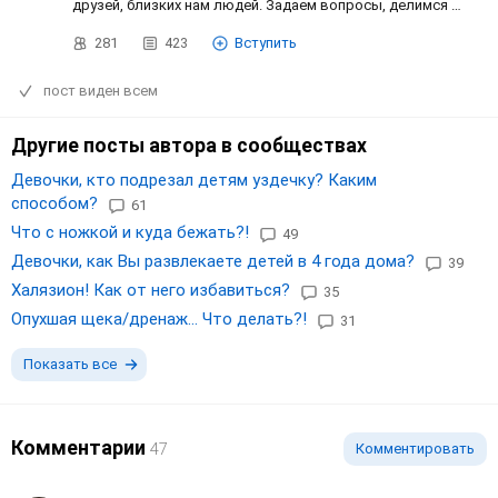
друзей, близких нам людей. Задаем вопросы, делимся …
281
423
Вступить
пост виден всем
Другие посты автора в сообществах
Девочки, кто подрезал детям уздечку? Каким
способом?
61
Что с ножкой и куда бежать?!
49
Девочки, как Вы развлекаете детей в 4 года дома?
39
Халязион! Как от него избавиться?
35
Опухшая щека/дренаж... Что делать?!
31
Показать все
Комментарии
47
Комментировать