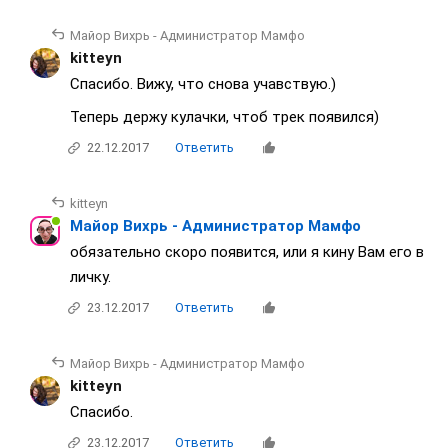
Майор Вихрь - Администратор Мамфо
kitteyn
Спасибо. Вижу, что снова учавствую.)
Теперь держу кулачки, чтоб трек появился)
22.12.2017
Ответить
kitteyn
Майор Вихрь - Администратор Мамфо
обязательно скоро появится, или я кину Вам его в
личку.
23.12.2017
Ответить
Майор Вихрь - Администратор Мамфо
kitteyn
Спасибо.
23.12.2017
Ответить