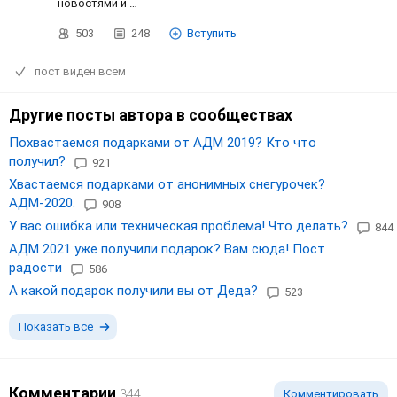
новостями и …
503
248
Вступить
пост виден всем
Другие посты автора в сообществах
Похвастаемся подарками от АДМ 2019? Кто что
получил?
921
Хвастаемся подарками от анонимных снегурочек?
АДМ-2020.
908
У вас ошибка или техническая проблема! Что делать?
844
АДМ 2021 уже получили подарок? Вам сюда! Пост
радости
586
А какой подарок получили вы от Деда?
523
Показать все
Комментарии
344
Комментировать