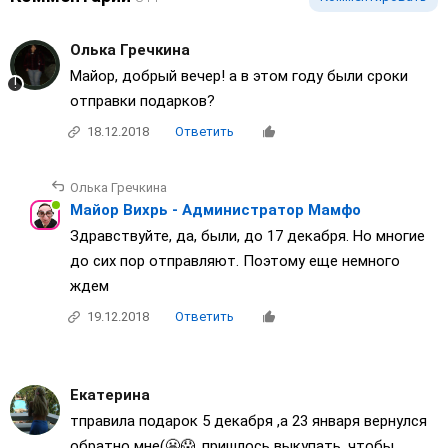
Олька Гречкина
Майор, добрый вечер! а в этом году были сроки
отправки подарков?
18.12.2018
Ответить
Олька Гречкина
Майор Вихрь - Администратор Мамфо
Здравствуйте, да, были, до 17 декабря. Но многие
до сих пор отправляют. Поэтому еще немного
ждем
19.12.2018
Ответить
Екатерина
тправила подарок 5 декабря ,а 23 января вернулся
обратно мне(😬😱, пришлось выкупать, чтобы