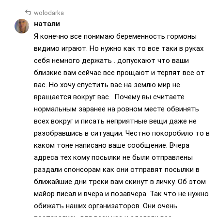
wolodarka
натали
Я конечно все понимаю беременность гормоны
видимо играют. Но нужно как то все таки в руках
себя немного держать . допускают что ваши
близкие вам сейчас все прощают и терпят все от
вас. Но хочу спустить вас на землю мир не
вращается вокруг вас. Почему вы считаете
нормальным заранее на ровном месте обвинять
всех вокруг и писать неприятные вещи даже не
разобравшись в ситуации. Честно покоробило то в
каком тоне написано ваше сообщение. Вчера
адреса тех кому посылки не были отправлены
раздали спонсорам как они отправят посылки в
ближайшие дни треки вам скинут в личку. Об этом
майор писал и вчера и позавчера. Так что не нужно
обижать наших организаторов. Они очень