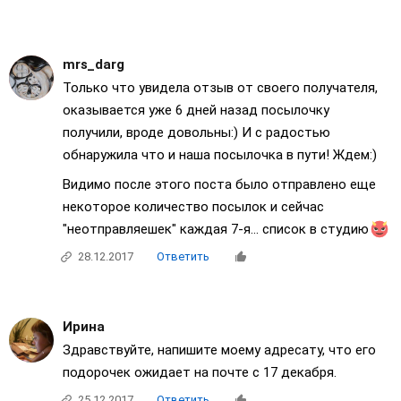
mrs_darg
Только что увидела отзыв от своего получателя,
оказывается уже 6 дней назад посылочку
получили, вроде довольны:) И с радостью
обнаружила что и наша посылочка в пути! Ждем:)
Видимо после этого поста было отправлено еще
некоторое количество посылок и сейчас
"неотправляешек" каждая 7-я... список в студию
28.12.2017
Ответить
Ирина
Здравствуйте, напишите моему адресату, что его
подорочек ожидает на почте с 17 декабря.
25.12.2017
Ответить