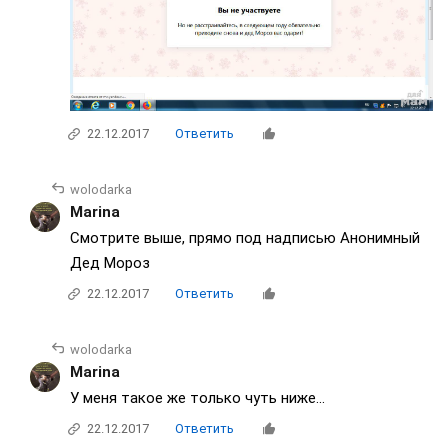
22.12.2017
Ответить
wolodarka
Marina
Смотрите выше, прямо под надписью Анонимный
Дед Мороз
22.12.2017
Ответить
wolodarka
Marina
У меня такое же только чуть ниже...
22.12.2017
Ответить