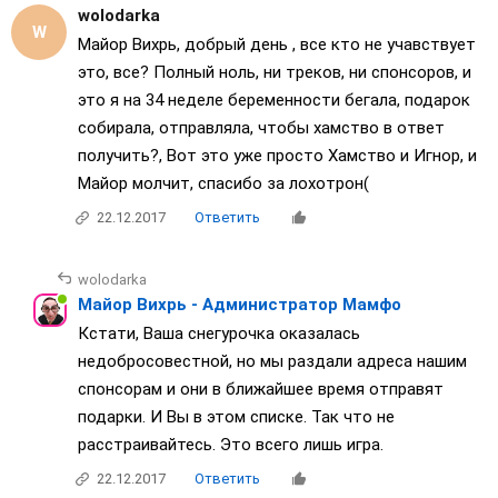
wolodarka
Майор Вихрь, добрый день , все кто не учавствует
это, все? Полный ноль, ни треков, ни спонсоров, и
это я на 34 неделе беременности бегала, подарок
собирала, отправляла, чтобы хамство в ответ
получить?, Вот это уже просто Хамство и Игнор, и
Майор молчит, спасибо за лохотрон(
22.12.2017
Ответить
wolodarka
Майор Вихрь - Администратор Мамфо
Кстати, Ваша снегурочка оказалась
недобросовестной, но мы раздали адреса нашим
спонсорам и они в ближайшее время отправят
подарки. И Вы в этом списке. Так что не
расстраивайтесь. Это всего лишь игра.
22.12.2017
Ответить