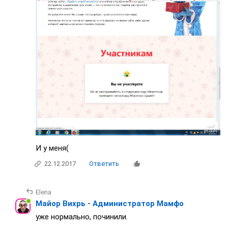
И у меня(
22.12.2017
Ответить
Elena
Майор Вихрь - Администратор Мамфо
уже нормально, починили.