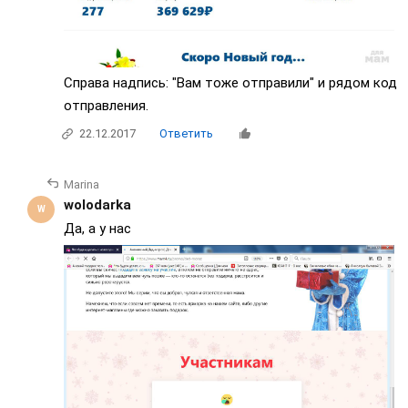
Справа надпись: "Вам тоже отправили" и рядом код
отправления.
22.12.2017
Ответить
Marina
wolodarka
Да, а у нас