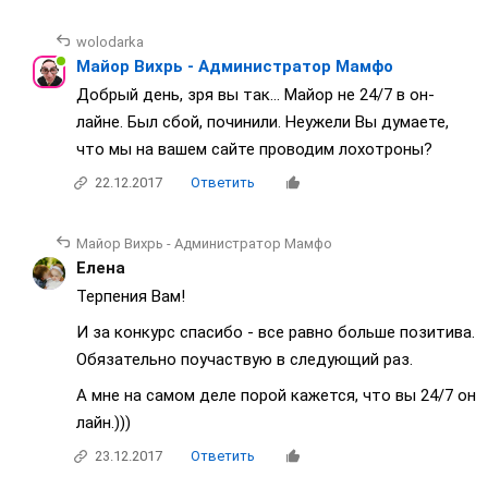
wolodarka
Майор Вихрь - Администратор Мамфо
Добрый день, зря вы так... Майор не 24/7 в он-
лайне. Был сбой, починили. Неужели Вы думаете,
что мы на вашем сайте проводим лохотроны?
22.12.2017
Ответить
Майор Вихрь - Администратор Мамфо
Елена
Терпения Вам!
И за конкурс спасибо - все равно больше позитива.
Обязательно поучаствую в следующий раз.
А мне на самом деле порой кажется, что вы 24/7 он
лайн.)))
23.12.2017
Ответить