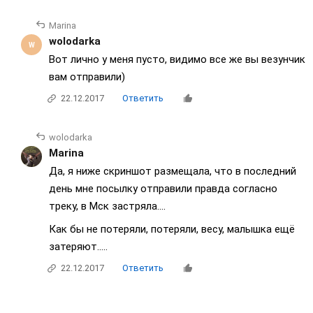
Marina
wolodarka
Вот лично у меня пусто, видимо все же вы везунчик
вам отправили)
22.12.2017
Ответить
wolodarka
Marina
Да, я ниже скриншот размещала, что в последний
день мне посылку отправили правда согласно
треку, в Мск застряла....
Как бы не потеряли, потеряли, весу, малышка ещё
затеряют.....
22.12.2017
Ответить