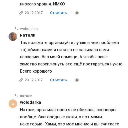
низкого уровня, ИМХО.
23.12.2017
Ответить
wolodarka
натали
Так возьмите организуйте лучше в чем проблема
то) обиженками я ни кого не называла сами
назвались без моей помощи. А чтобы ваше
хамство переплюнуть это ещё постараться нужно.
Всего хорошого
23.12.2017
Ответить
натали
wolodarka
Натали, организаторов я не обижала, спонсоры
вообще благородные люди, а вот мамы
некоторые- Хамы, это мое мнение и вы считаете