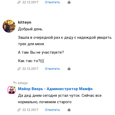
22.12.2017
Ответить
kitteyn
Добрый день.
Зашла в очередной раз к деду с надеждой увидеть
трек для меня.
А там: Вы не участвуете?
Как так-то?(((
22.12.2017
Ответить
kitteyn
Майор Вихрь - Администратор Мамфо
Да дед днем сегодня устал чуток. Сейчас все
нормально, починили старого
22.12.2017
Ответить