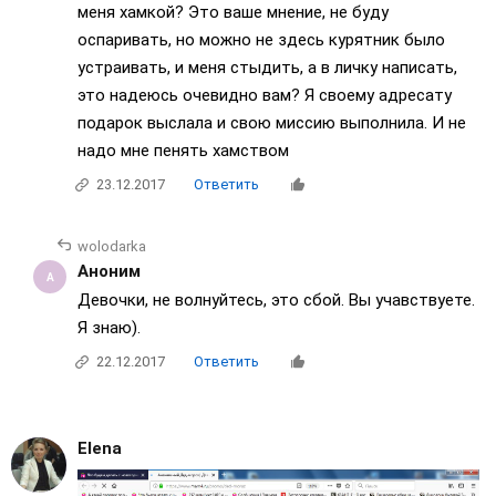
меня хамкой? Это ваше мнение, не буду
оспаривать, но можно не здесь курятник было
устраивать, и меня стыдить, а в личку написать,
это надеюсь очевидно вам? Я своему адресату
подарок выслала и свою миссию выполнила. И не
надо мне пенять хамством
23.12.2017
Ответить
wolodarka
Аноним
Девочки, не волнуйтесь, это сбой. Вы учавствуете.
Я знаю).
22.12.2017
Ответить
Elena