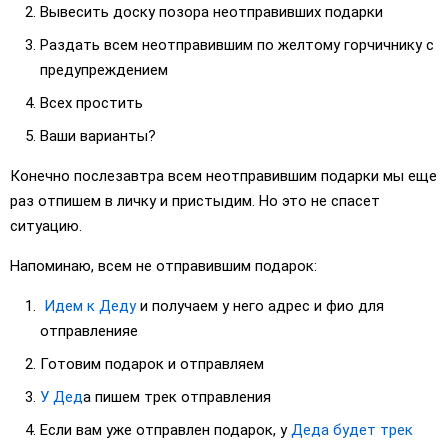
Вывесить доску позора неотправивших подарки
Раздать всем неотправившим по желтому горчичнику с
предупреждением
Всех простить
Ваши варианты?
Конечно послезавтра всем неотправившим подарки мы еще
раз отпишем в личку и пристыдим. Но это не спасет
ситуацию.
Напоминаю, всем не отправившим подарок:
Идем к Деду
и получаем у него адрес и фио для
отправленияe
Готовим подарок и отправляем
У Дед
а пишем трек отправления
Если вам уже отправлен подарок, у
Деда будет трек