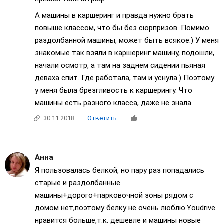
А машины в каршеринг и правда нужно брать
повыше классом, что бы без сюрпризов. Помимо
раздолбанной машины, может быть всякое.) У меня
знакомые так взяли в каршеринг машину, подошли,
начали осмотр, а там на заднем сидении пьяная
деваха спит. Где работала, там и уснула.) Поэтому
у меня была брезгливость к каршерингу. Что
машины есть разного класса, даже не знала.
30.11.2018
Ответить
Анна
Я пользовалась белкой, но пару раз попадались
старые и раздолбанные
машины+дорого+парковочной зоны рядом с
домом нет,поэтому белку не очень люблю.Youdrive
нравится больше,т.к. дешевле и машины новые