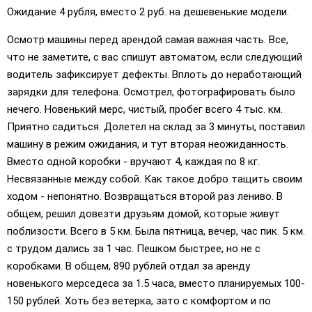
Ожидание 4 рубля, вместо 2 руб. на дешевенькие модели.
Осмотр машины перед арендой самая важная часть. Все,
что не заметите, с вас спишут автоматом, если следующий
водитель зафиксирует дефекты. Вплоть до неработающий
зарядки для телефона. Осмотрел, фотографировать было
нечего. Новенький мерс, чистый, пробег всего 4 тыс. км.
Приятно садиться. Долетел на склад за 3 минуты, поставил
машину в режим ожидания, и тут вторая неожиданность.
Вместо одной коробки - вручают 4, каждая по 8 кг.
Несвязанные между собой. Как такое добро тащить своим
ходом - непонятно. Возвращаться второй раз лениво. В
общем, решил довезти друзьям домой, которые живут
поблизости. Всего в 5 км. Была пятница, вечер, час пик. 5 км.
с трудом дались за 1 час. Пешком быстрее, но не с
коробками. В общем, 890 рублей отдал за аренду
новенького мерседеса за 1.5 часа, вместо планируемых 100-
150 рублей. Хоть без ветерка, зато с комфортом и по