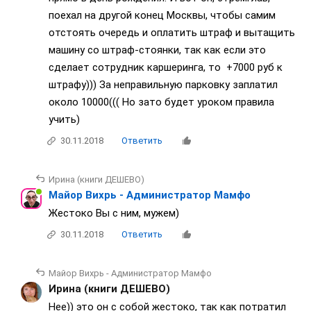
поехал на другой конец Москвы, чтобы самим
отстоять очередь и оплатить штраф и вытащить
машину со штраф-стоянки, так как если это
сделает сотрудник каршеринга, то +7000 руб к
штрафу))) За неправильную парковку заплатил
около 10000((( Но зато будет уроком правила
учить)
30.11.2018
Ответить
Ирина (книги ДЕШЕВО)
Майор Вихрь - Администратор Мамфо
Жестоко Вы с ним, мужем)
30.11.2018
Ответить
Майор Вихрь - Администратор Мамфо
Ирина (книги ДЕШЕВО)
Нее)) это он с собой жестоко, так как потратил