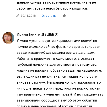
данном случае за потраченное время. иначе не
работает, все лазейки быстро находятся.
30.11.2018
Ответить
Ирина (книги ДЕШЕВО)
У меня муж пользуется каршерингами всеми! не
помню сколько сейчас фирм, но зарегистрирован
везде, какая-нибудь машина всегда да рядом.
Работать приезжает в одно место, а уезжает
глубокой ночью из другого места, поэтому своя
машина не вариант, обратно ездит на каршеринге.
Была один раз неприятная ситуация, но по сути
виноват сам муж. Неправильно припарковался, то
ли после знака, то ли перед ним, не помню уж как
там правильно, у меня нет прав)). И вот машину эту
эвакуировали, сообщают ему об этом событии
прямо в день рождения. И вот он, стремглав,