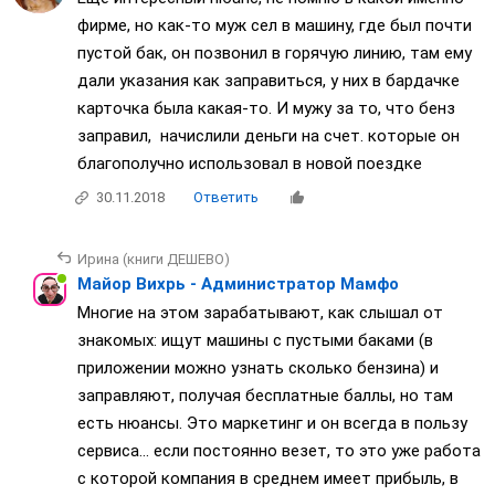
фирме, но как-то муж сел в машину, где был почти
пустой бак, он позвонил в горячую линию, там ему
дали указания как заправиться, у них в бардачке
карточка была какая-то. И мужу за то, что бенз
заправил, начислили деньги на счет. которые он
благополучно использовал в новой поездке
30.11.2018
Ответить
Ирина (книги ДЕШЕВО)
Майор Вихрь - Администратор Мамфо
Многие на этом зарабатывают, как слышал от
знакомых: ищут машины с пустыми баками (в
приложении можно узнать сколько бензина) и
заправляют, получая бесплатные баллы, но там
есть нюансы. Это маркетинг и он всегда в пользу
сервиса... если постоянно везет, то это уже работа
с которой компания в среднем имеет прибыль, в