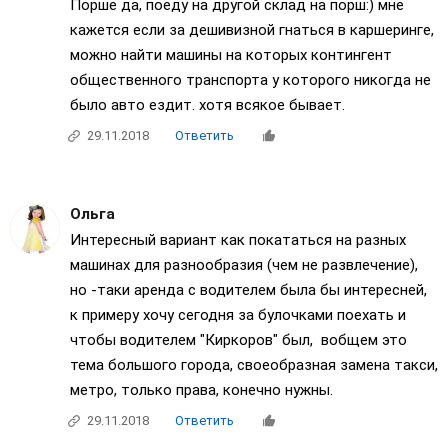
Порше да, поеду на другой склад на порш:) мне
кажется если за дешивизной гнаться в каршеринге,
можно найти машины на которых контингент
общественного транспорта у которого никогда не
было авто ездит. хотя всякое бывает.
29.11.2018
Ответить
Ольга
Интересный вариант как покататься на разных
машинах для разнообразия (чем не развлечение),
но -таки аренда с водителем была бы интересней,
к примеру хочу сегодня за булочками поехать и
чтобы водителем "Киркоров" был, вобщем это
тема большого города, своеобразная замена такси,
метро, только права, конечно нужны.
29.11.2018
Ответить