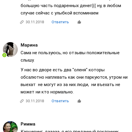
большую часть подаренных денег((( ну, в любом
случае сейчас с улыбкой вспоминаем
30.11.2018
Ответить
Марина
Сама не пользуюсь, но отзывы положительные
слышу.
У нас во дворе есть два "оленя" которы
обсалютно наплевать как они паркуются, утром ни
выехат не могут из за них люди, ни въехать не
может ни кто нормально.
30.11.2018
Ответить
Римма
Каршеринг, дааааа, я его преданный поклонник,