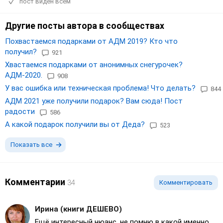
пост виден всем
Другие посты автора в сообществах
Похвастаемся подарками от АДМ 2019? Кто что
получил?
921
Хвастаемся подарками от анонимных снегурочек?
АДМ-2020.
908
У вас ошибка или техническая проблема! Что делать?
844
АДМ 2021 уже получили подарок? Вам сюда! Пост
радости
586
А какой подарок получили вы от Деда?
523
Показать все
Комментарии
34
Комментировать
Ирина (книги ДЕШЕВО)
Ещё интересный нюанс, не помню в какой именно