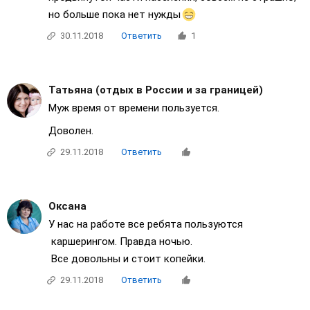
но больше пока нет нужды
30.11.2018
Ответить
1
Татьяна (отдых в России и за границей)
Муж время от времени пользуется.
Доволен.
29.11.2018
Ответить
Оксана
У нас на работе все ребята пользуются
каршерингом. Правда ночью.
Все довольны и стоит копейки.
29.11.2018
Ответить