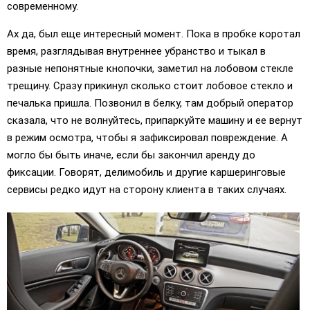
современному.
Ах да, был еще интересный момент. Пока в пробке коротал
время, разглядывая внутреннее убранство и тыкал в
разные непонятные кнопочки, заметил на лобовом стекле
трещину. Сразу прикинул сколько стоит лобовое стекло и
печалька пришла. Позвонил в белку, там добрый оператор
сказала, что не волнуйтесь, припаркуйте машину и ее вернут
в режим осмотра, чтобы я зафиксировал повреждение. А
могло бы быть иначе, если бы закончил аренду до
фиксации. Говорят, делимобиль и другие каршеринговые
сервисы редко идут на сторону клиента в таких случаях.