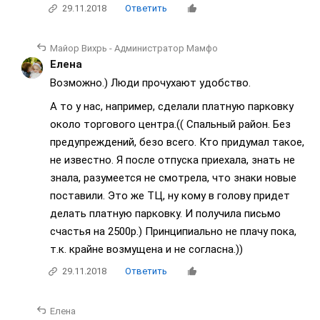
29.11.2018
Ответить
Майор Вихрь - Администратор Мамфо
Елена
Возможно.) Люди прочухают удобство.
А то у нас, например, сделали платную парковку
около торгового центра.(( Спальный район. Без
предупреждений, безо всего. Кто придумал такое,
не известно. Я после отпуска приехала, знать не
знала, разумеется не смотрела, что знаки новые
поставили. Это же ТЦ, ну кому в голову придет
делать платную парковку. И получила письмо
счастья на 2500р.) Принципиально не плачу пока,
т.к. крайне возмущена и не согласна.))
29.11.2018
Ответить
Елена