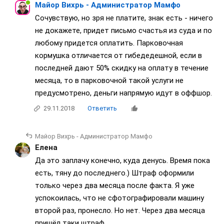
Майор Вихрь - Администратор Мамфо
Сочувствую, но зря не платите, знак есть - ничего
не докажете, придет письмо счастья из суда и по
любому придется оплатить. Парковочная
кормушка отличается от гибедедешной, если в
последней дают 50% скидку на оплату в течение
месяца, то в парковочной такой услуги не
предусмотрено, деньги напрямую идут в оффшор.
29.11.2018
Ответить
Майор Вихрь - Администратор Мамфо
Елена
Да это заплачу конечно, куда денусь. Время пока
есть, тяну до последнего.) Штраф оформили
только через два месяца после факта. Я уже
успокоилась, что не сфотографировали машину
второй раз, пронесло. Но нет. Через два месяца
пришёл таки штраф.