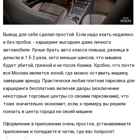
Вывод для себя сделал простой. Если надо ехать недалеко
и без пробок - каршеринг выгоднее даже личного
автомобиля. Лучше брать авто класса повыше, разница в
деньгах в 1.5-2 раза, зато меньше шансов, что машина
будет убитой, грязной и не после бомжа. Удобно, что почти
вся Москва является зоной, где можно оставить машину,
завершив аренду. Практически любая платная парковка для
каршеринга бесплатная, включая дворы (исключение
некоторые торговые центры со своими парковками), что
тоже значительно экономит, если, к примеру, вы решили
поехать в центр города на своей машине.
Оформление в приложении очень простое, устанавливаете
приложение и попадаете в чатик, где вас попросят