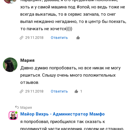
хоть и у самой машина под #опой, но ведь тоже не
всегда выкатишь, то в сервис загнала, то снег
выпал нежданно негаданно, то в центр бы поехать,
то пачкать не хочется))))
29.11.2018
Ответить
Мария
Давно думаю попробовать, но все никак не могу
решиться. Слышу очень много положительных
отзывов.
29.11.2018
Ответить
1
Мария
Майор Вихрь - Администратор Мамфо
я попробовал, приобщился так сказать к
продвинутой части населения, совсем не страшно,