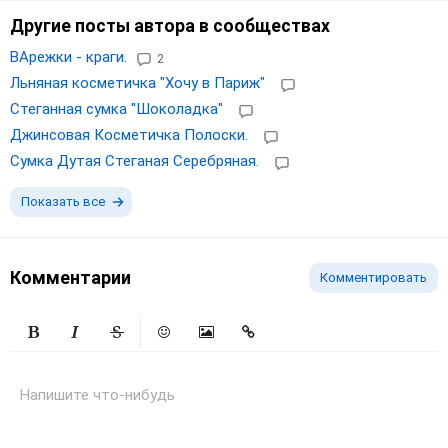
Другие посты автора в сообществах
ВАрежки - краги.
2
Льняная косметичка "Хочу в Париж"
Стеганная сумка "Шоколадка"
Джинсовая Косметичка Полоски.
Сумка Дутая Стеганая Серебряная.
Показать все
Комментарии
Комментировать
Жирный
Курсив
Зачеркнутый
Смайлики
Вставить изображение
Вставить ссылку
Напишите что-нибудь