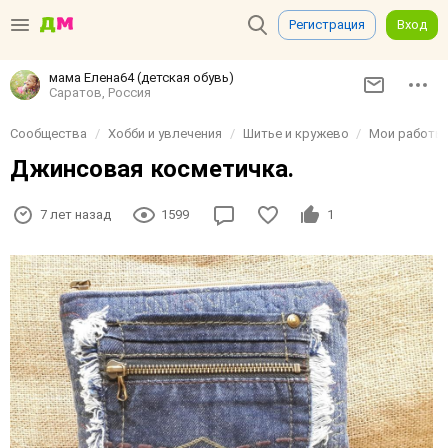
Регистрация
Вход
мама Елена64 (детская обувь)
Саратов, Россия
Сообщества
Хобби и увлечения
Шитье и кружево
Мои работы
Джинсовая косметичка.
7 лет назад
1599
1