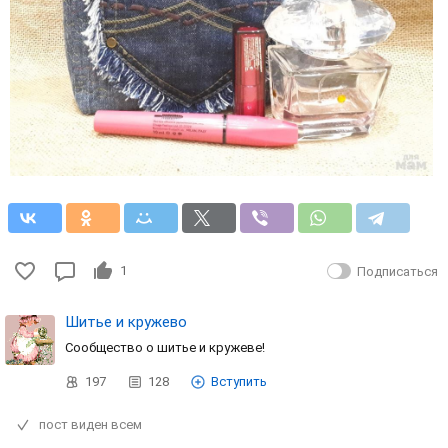
1
Подписаться
Шитье и кружево
Сообщество о шитье и кружеве!
197
128
Вступить
пост виден всем