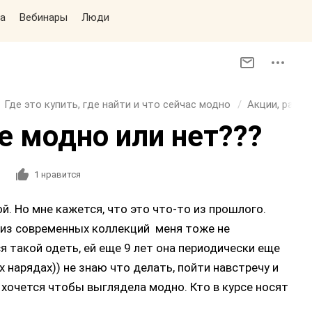
а
Вебинары
Люди
Где это купить, где найти и что сейчас модно
Акции, распр
е модно или нет???
1
нравится
. Но мне кажется, что это что-то из прошлого.
 из современных коллекций меня тоже не
ся такой одеть, ей еще 9 лет она периодически еще
 нарядах)) не знаю что делать, пойти навстречу и
е хочется чтобы выглядела модно. Кто в курсе носят