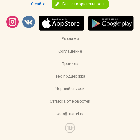
О сайте
Благотворительность
Реклама
Соглашение
Правила
Тех. поддержка
Черный список
Отписка от новостей
pub@mam4.ru