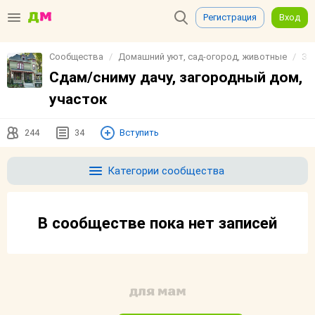
Регистрация
Вход
Сообщества
Домашний уют, сад-огород, животные
За
Сдам/сниму дачу, загородный дом,
участок
244
34
Вступить
Категории сообщества
В сообществе пока нет записей