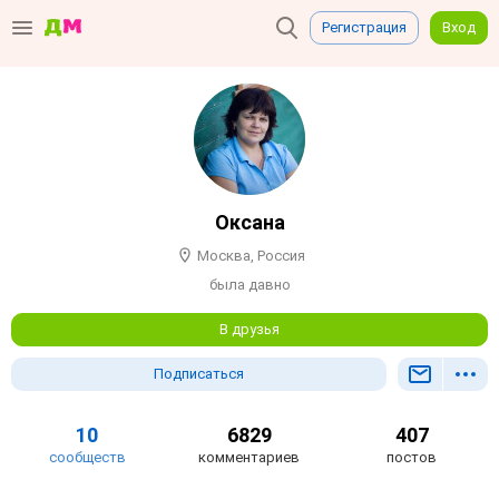
Регистрация
Вход
Оксана
Москва, Россия
была давно
В друзья
Подписаться
10
6829
407
сообществ
комментариев
постов