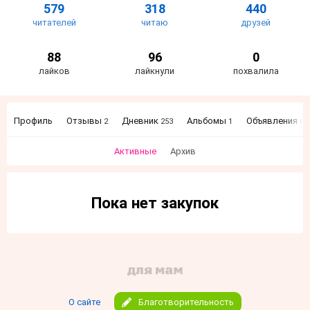
579
318
440
читателей
читаю
друзей
88
96
0
лайков
лайкнули
похвалила
Профиль
Отзывы
Дневник
Альбомы
Объявления
2
253
1
62
Активные
Архив
Пока нет закупок
О сайте
Благотворительность