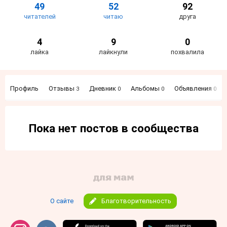
49
52
92
читателей
читаю
друга
4
9
0
лайка
лайкнули
похвалила
Профиль
Отзывы
Дневник
Альбомы
Объявления
3
0
0
0
Пока нет постов в сообщества
О сайте
Благотворительность