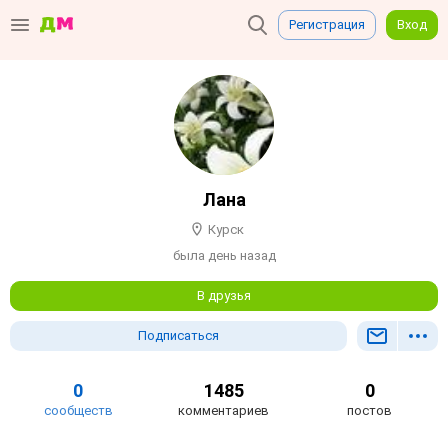
Регистрация
Вход
Лана
Курск
была день назад
В друзья
Подписаться
0
1485
0
сообществ
комментариев
постов