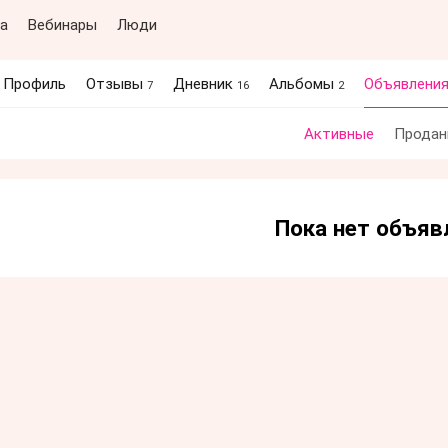
а
Вебинары
Люди
Профиль
Отзывы
Дневник
Альбомы
Объявлени
7
16
2
Активные
Продан
Пока нет объяв