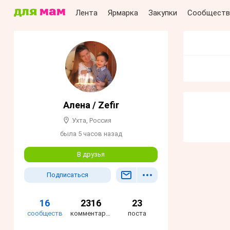
Лента
Ярмарка
Закупки
Сообществ
Алена / Zefir
Ухта, Россия
была 5 часов назад
В друзья
Подписаться
16
2316
23
сообществ
комментариев
поста