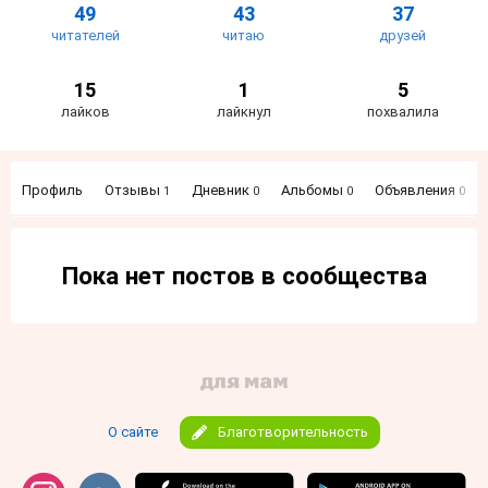
49
43
37
читателей
читаю
друзей
15
1
5
лайков
лайкнул
похвалила
Профиль
Отзывы
Дневник
Альбомы
Объявления
1
0
0
0
Пока нет постов в сообщества
О сайте
Благотворительность