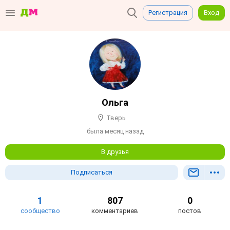
Регистрация
Вход
Ольга
Тверь
была месяц назад
В друзья
Подписаться
1
807
0
сообщество
комментариев
постов