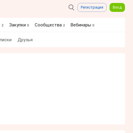
Регистрация
Вход
я
Закупки
Сообщества
Вебинары
2
0
2
0
писки
Друзья