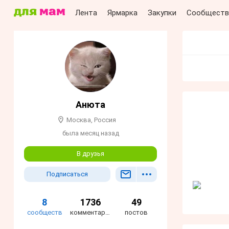
Лента
Ярмарка
Закупки
Сообществ
Анюта
Москва, Россия
была месяц назад
В друзья
Подписаться
8
1736
49
сообществ
комментариев
постов