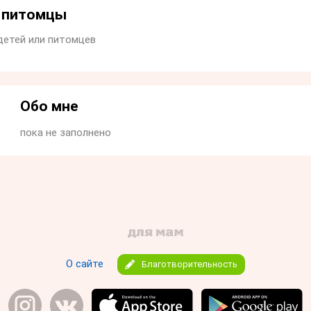
и питомцы
детей или питомцев
Обо мне
пока не заполнено
О сайте
Благотворительность