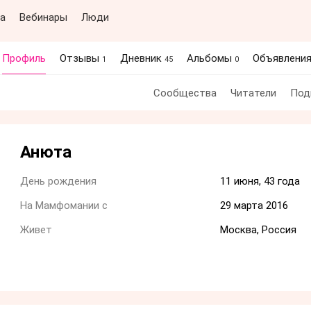
а
Вебинары
Люди
Профиль
Отзывы
Дневник
Альбомы
Объявлени
1
45
0
Сообщества
Читатели
Под
Анюта
День рождения
11 июня, 43 года
На Мамфомании с
29 марта 2016
Живет
Москва, Россия