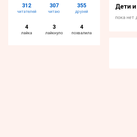
312
307
355
Дети 
читателей
читаю
друзей
пока нет 
4
3
4
лайка
лайкнуло
похвалила