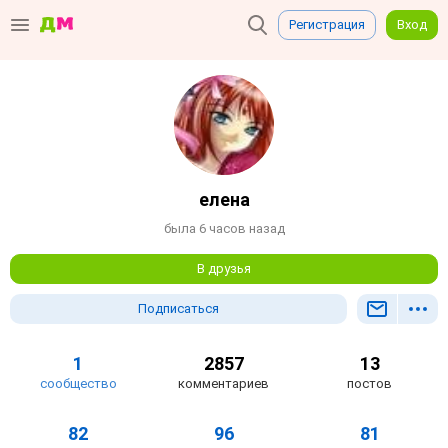
Регистрация
Вход
елена
была 6 часов назад
В друзья
Подписаться
1
2857
13
сообщество
комментариев
постов
82
96
81