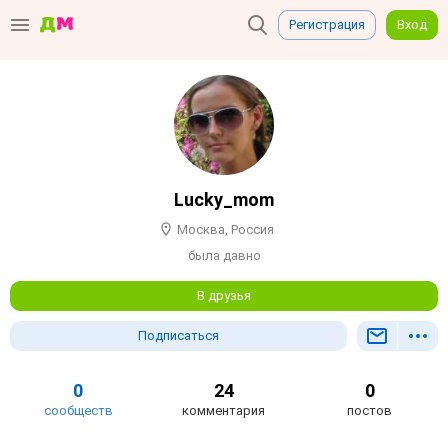
Регистрация
Вход
Lucky_mom
Москва, Россия
была давно
В друзья
Подписаться
0
24
0
сообществ
комментария
постов