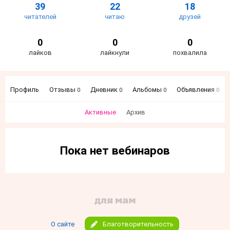
39
22
18
читателей
читаю
друзей
0
0
0
лайков
лайкнули
похвалила
Профиль
Отзывы
Дневник
Альбомы
Объявления
0
0
0
0
Активные
Архив
Пока нет вебинаров
О сайте
Благотворительность