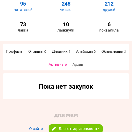
95
248
212
читателей
читаю
друзей
73
10
6
лайка
лайкнули
похвалила
Профиль
Отзывы
Дневник
Альбомы
Объявления
0
4
0
2
Активные
Архив
Пока нет закупок
О сайте
Благотворительность