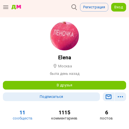
Регистрация
Вход
Elena
Москва
была день назад
В друзья
Подписаться
11
1115
6
сообществ
комментариев
постов