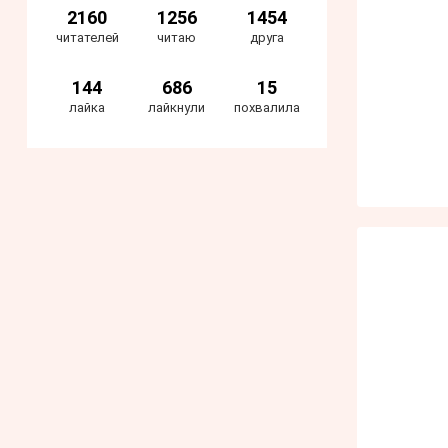
2160
1256
1454
читателей
читаю
друга
144
686
15
лайка
лайкнули
похвалила