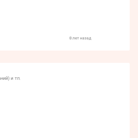
8 лет назад
ий) и тп.