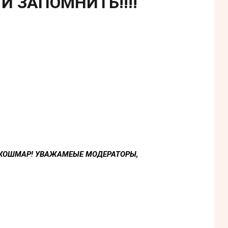
 И ЗАПОМНИТЬ!!!!
 КОШМАР! УВАЖАМЕЫЕ МОДЕРАТОРЫ,