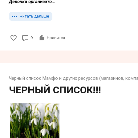
Девочки организато...
Читать дальше
9
Нравится
Черный список Мамфо и других ресурсов (магазинов, компан
ЧЕРНЫЙ СПИСОК!!!