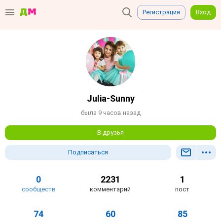
Регистрация
Вход
Julia-Sunny
была 9 часов назад
В друзья
Подписаться
0
2231
1
сообществ
комментарий
пост
74
60
85