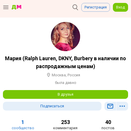
Регистрация
Вход
Мария (Ralph Lauren, DKNY, Burbery в наличии по
распродажным ценам)
Москва, Россия
была давно
В друзья
Подписаться
1
253
40
сообщество
комментария
постов