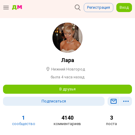
Регистрация
Вход
Лара
Нижний Новгород
была 4 часа назад
В друзья
Подписаться
1
4140
3
сообщество
комментариев
поста