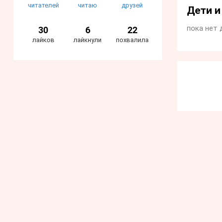
читателей
читаю
друзей
Дети 
пока нет 
30
6
22
лайков
лайкнули
похвалила