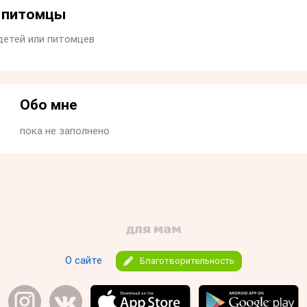
и питомцы
детей или питомцев
Обо мне
пока не заполнено
О сайте
Благотворительность