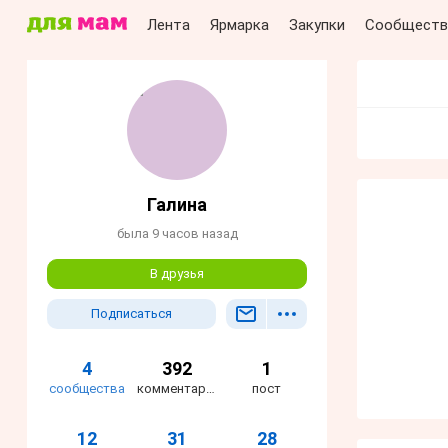
Лента
Ярмарка
Закупки
Сообществ
Галина
была 9 часов назад
В друзья
Подписаться
4
392
1
сообщества
комментария
пост
12
31
28