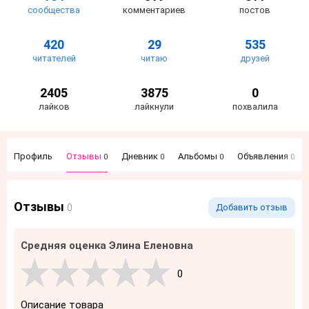
сообщества
комментариев
постов
420
29
535
читателей
читаю
друзей
2405
3875
0
лайков
лайкнули
похвалила
Профиль
Отзывы
Дневник
Альбомы
Объявления
0
0
0
0
Отзывы
0
Добавить отзыв
Средняя оценка Элина Еленовна
0
Описание товара