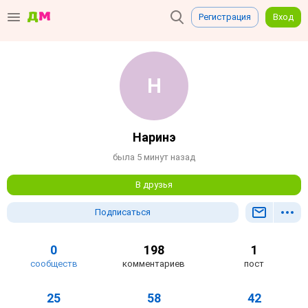
Регистрация
Вход
Наринэ
была 5 минут назад
В друзья
Подписаться
0
198
1
сообществ
комментариев
пост
25
58
42