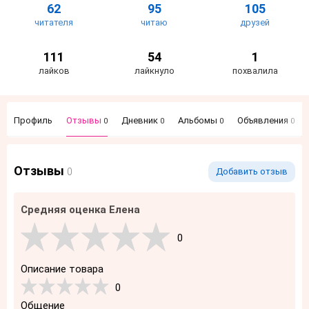
62
95
105
читателя
читаю
друзей
111
54
1
лайков
лайкнуло
похвалила
Профиль
Отзывы
Дневник
Альбомы
Объявления
0
0
0
0
Отзывы
0
Добавить отзыв
Средняя оценка Елена
0
Описание товара
0
Общение