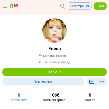
Регистрация
Вход
Елена
Москва, Россия
была 37 минут назад
В друзья
Подписаться
0
1066
0
сообществ
комментариев
постов