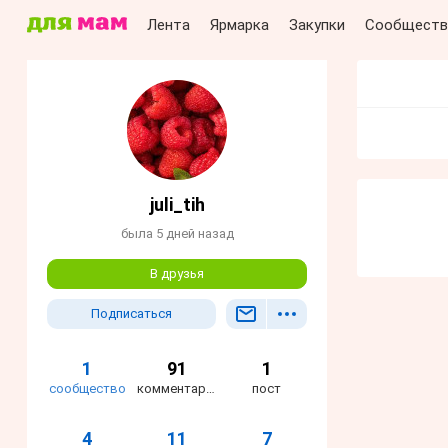
Лента
Ярмарка
Закупки
Сообществ
juli_tih
была 5 дней назад
В друзья
Подписаться
1
91
1
сообщество
комментарий
пост
4
11
7