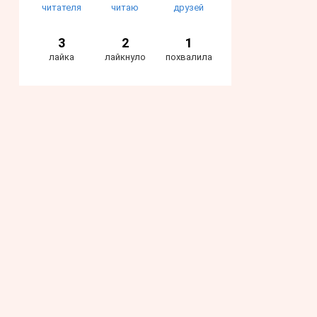
читателя
читаю
друзей
3
2
1
лайка
лайкнуло
похвалила