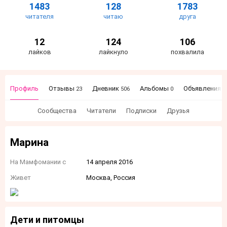
1483
128
1783
читателя
читаю
друга
12
124
106
лайков
лайкнуло
похвалила
Профиль
Отзывы
Дневник
Альбомы
Объявления
23
506
0
4
Сообщества
Читатели
Подписки
Друзья
Марина
На Мамфомании с
14 апреля 2016
Живет
Москва, Россия
Дети и питомцы