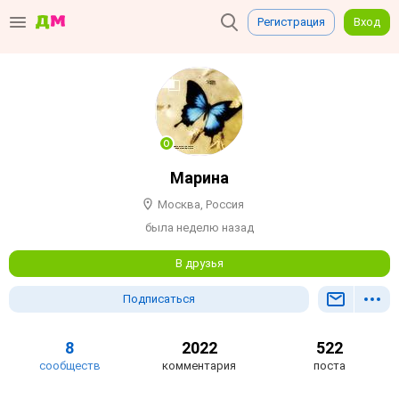
Регистрация
Вход
Марина
Москва, Россия
была неделю назад
В друзья
Подписаться
8
2022
522
сообществ
комментария
поста