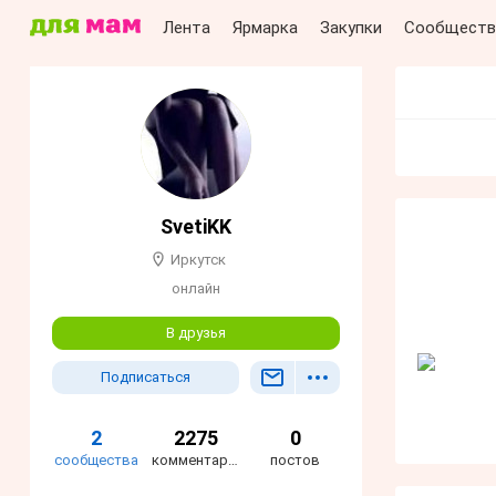
Лента
Ярмарка
Закупки
Сообществ
SvetiKK
Иркутск
онлайн
В друзья
Подписаться
2
2275
0
сообщества
комментариев
постов