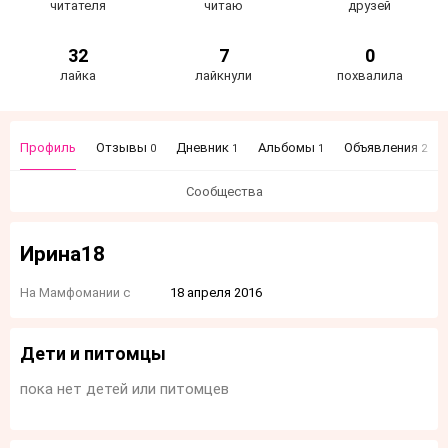
читателя
читаю
друзей
32
7
0
лайка
лайкнули
похвалила
Профиль
Отзывы
Дневник
Альбомы
Объявления
0
1
1
2
Сообщества
Ирина18
На Мамфомании с
18 апреля 2016
Дети и питомцы
пока нет детей или питомцев