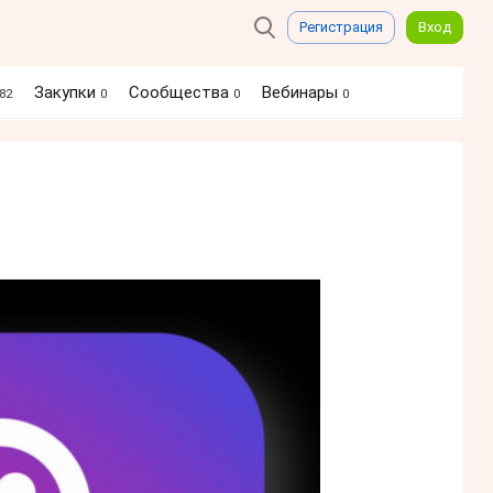
Регистрация
Вход
Закупки
Сообщества
Вебинары
82
0
0
0