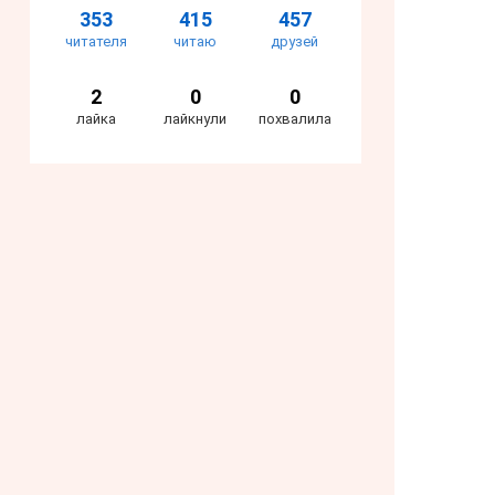
353
415
457
читателя
читаю
друзей
2
0
0
лайка
лайкнули
похвалила