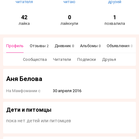
читателя
читаю
друзей
42
0
1
лайка
лайкнули
похвалила
Профиль
Отзывы
Дневник
Альбомы
Объявления
2
0
0
0
Сообщества
Читатели
Подписки
Друзья
Аня Белова
На Мамфомании с
30 апреля 2016
Дети и питомцы
пока нет детей или питомцев