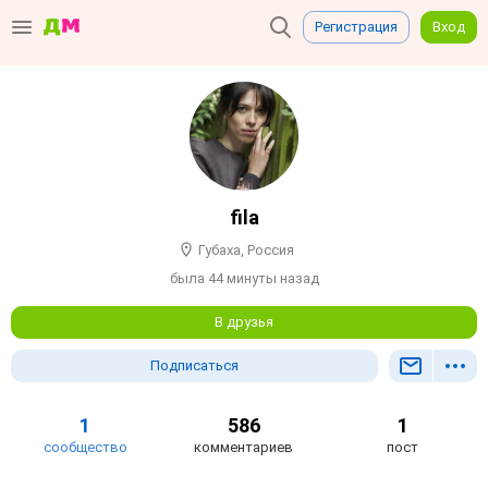
Регистрация
Вход
fila
Губаха, Россия
была 44 минуты назад
В друзья
Подписаться
1
586
1
сообщество
комментариев
пост