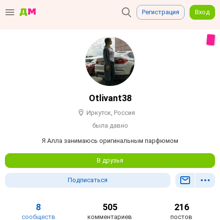
Регистрация
Вход
Otlivant38
Иркутск, Россия
была давно
Я Алла занимаюсь оригинальным парфюмом
В друзья
Подписаться
8
505
216
сообществ
комментариев
постов