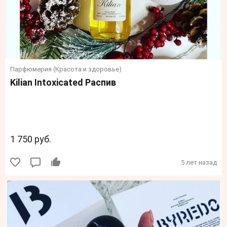
Парфюмерия (Красота и здоровье)
Kilian Intохiсаtеd Распив
1 750 руб.
5 лет назад