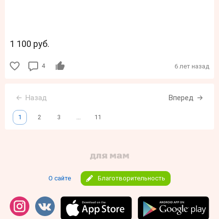
1 100 руб.
4
6 лет назад
Назад
Вперед
1
2
3
...
11
О сайте
Благотворительность