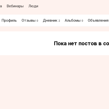
а
Вебинары
Люди
Профиль
Отзывы
Дневник
Альбомы
Объявлени
0
2
0
Пока нет постов в 