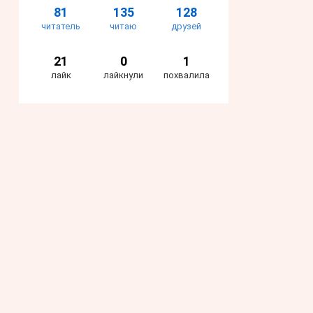
81
135
128
читатель
читаю
друзей
21
0
1
лайк
лайкнули
похвалила