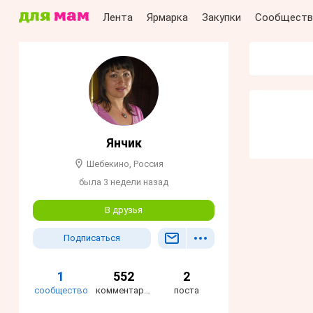
Лента
Ярмарка
Закупки
Сообществ
Янчик
Шебекино, Россия
была 3 недели назад
В друзья
Подписаться
1
552
2
сообщество
комментария
поста