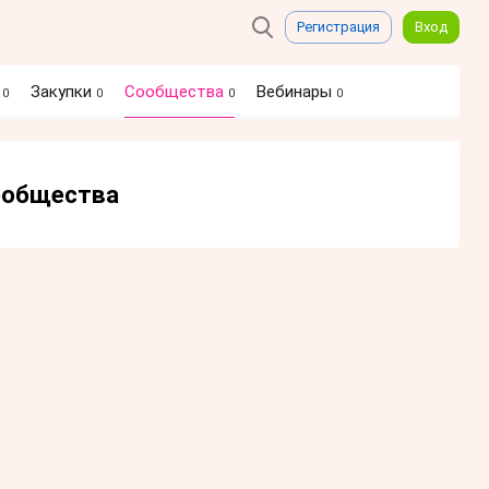
Регистрация
Вход
я
Закупки
Сообщества
Вебинары
0
0
0
0
сообщества