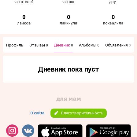
читателей
читаю
друг
0
0
0
лайков
лайкнули
похвалила
Профиль
Отзывы
Дневник
Альбомы
Объявления
0
0
0
0
Дневник пока пуст
О сайте
Благотворительность