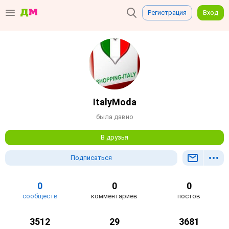
Регистрация
Вход
ItalyModa
была давно
В друзья
Подписаться
0
0
0
сообществ
комментариев
постов
3512
29
3681