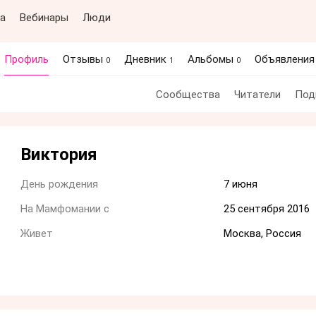
а
Вебинары
Люди
Профиль
Отзывы
Дневник
Альбомы
Объявлени
0
1
0
Сообщества
Читатели
Под
Виктория
День рождения
7 июня
На Мамфомании с
25 сентября 2016
Живет
Москва, Россия