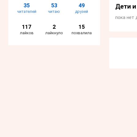
35
53
49
Дети 
читателей
читаю
друзей
пока нет 
117
2
15
лайков
лайкнуло
похвалила