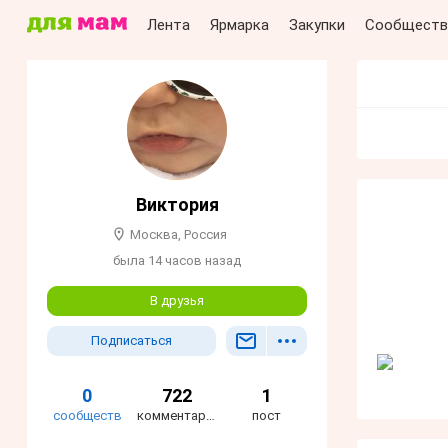
Лента
Ярмарка
Закупки
Сообществ
Виктория
Москва, Россия
была 14 часов назад
В друзья
Подписаться
0
722
1
сообществ
комментария
пост