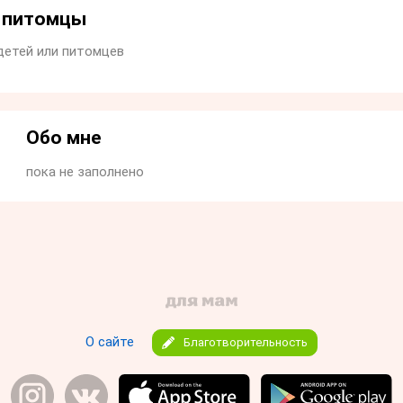
и питомцы
детей или питомцев
Обо мне
пока не заполнено
О сайте
Благотворительность