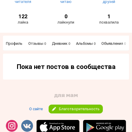
читателя
читаю
друзей
122
0
1
лайка
лайкнули
похвалила
Профиль
Отзывы
Дневник
Альбомы
Объявления
0
0
0
0
Пока нет постов в сообщества
О сайте
Благотворительность