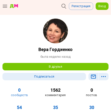
Регистрация
Вход
Вера Гордиенко
была неделю назад
В друзья
Подписаться
0
1562
0
сообществ
комментария
постов
54
35
30