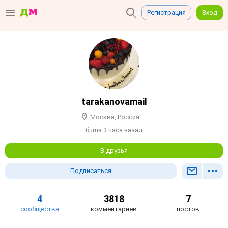
Регистрация
Вход
tarakanovamail
Москва, Россия
была 3 часа назад
В друзья
Подписаться
4
3818
7
сообщества
комментариев
постов