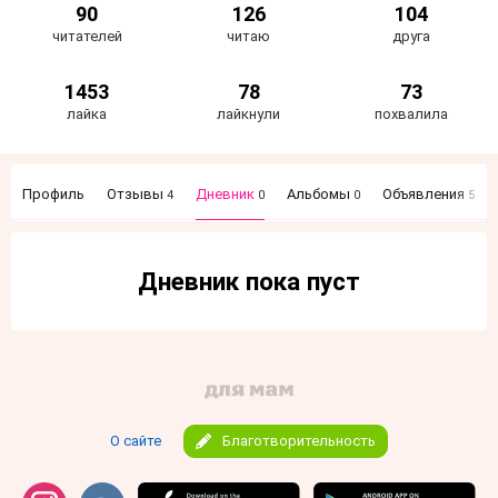
90
126
104
читателей
читаю
друга
1453
78
73
лайка
лайкнули
похвалила
Профиль
Отзывы
Дневник
Альбомы
Объявления
4
0
0
5
Дневник пока пуст
О сайте
Благотворительность