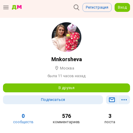
Регистрация
Вход
Mnkorsheva
Москва
была 11 часов назад
В друзья
Подписаться
0
576
3
сообществ
комментариев
поста