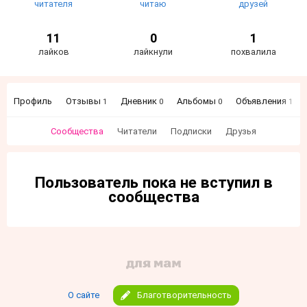
читателя
читаю
друзей
11
0
1
лайков
лайкнули
похвалила
Профиль
Отзывы
Дневник
Альбомы
Объявления
1
0
0
1
Сообщества
Читатели
Подписки
Друзья
Пользователь пока не вступил в
сообщества
О сайте
Благотворительность