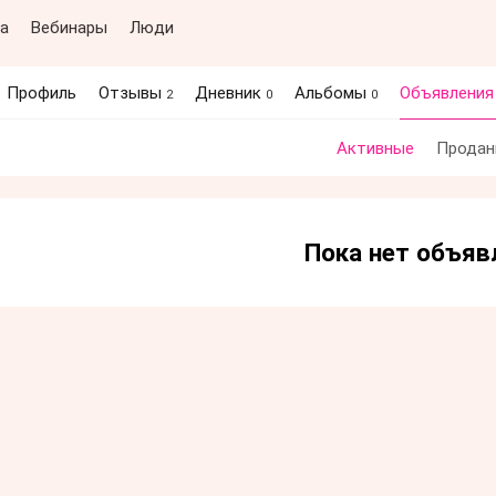
а
Вебинары
Люди
Профиль
Отзывы
Дневник
Альбомы
Объявлени
2
0
0
Активные
Продан
Пока нет объяв