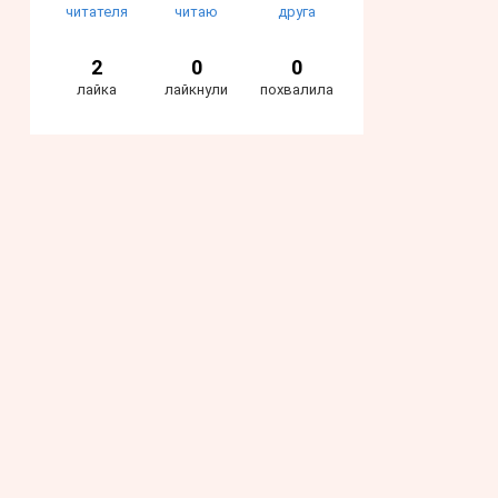
читателя
читаю
друга
2
0
0
лайка
лайкнули
похвалила